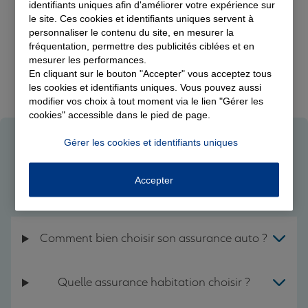
identifiants uniques afin d'améliorer votre expérience sur
Assurance auto
le site. Ces cookies et identifiants uniques servent à
personnaliser le contenu du site, en mesurer la
Devis Assurance Auto
fréquentation, permettre des publicités ciblées et en
mesurer les performances.
En cliquant sur le bouton "Accepter" vous acceptez tous
les cookies et identifiants uniques. Vous pouvez aussi
modifier vos choix à tout moment via le lien "Gérer les
cookies" accessible dans le pied de page.
Gérer les cookies et identifiants uniques
Questions fréquentes sur nos
Accepter
assurances Allianz
Comment bien choisir son assurance auto ?
Quelle assurance habitation choisir ?