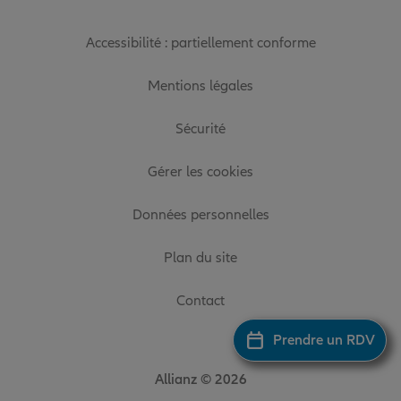
Accessibilité : partiellement conforme
Mentions légales
Sécurité
Gérer les cookies
Données personnelles
Plan du site
Contact
Prendre un RDV
Allianz © 2026