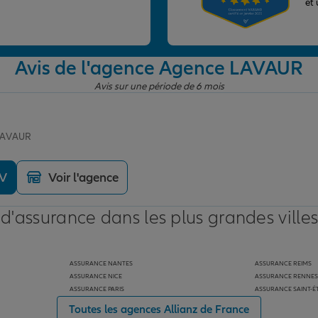
et
Avis de l'agence Agence LAVAUR
Avis sur une période de 6 mois
 LAVAUR
DV
Voir l'agence
 d'assurance dans les plus grandes ville
ASSURANCE NANTES
ASSURANCE REIMS
ASSURANCE NICE
ASSURANCE RENNES
ASSURANCE PARIS
ASSURANCE SAINT-É
Toutes les agences Allianz de France