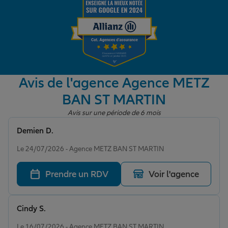
Garantie des accidents de la vie
Assurance scolaire
Avis de l'agence Agence METZ
BAN ST MARTIN
Protection juridique
Avis sur une période de 6 mois
Demien D.
Note de 5 sur 5
Retraite
Le 24/07/2026 - Agence METZ BAN ST MARTIN
Prendre un RDV
Voir l'agence
Tous nos devis d'assurance
Cindy S.
Note de 5 sur 5
Le 16/07/2026 - Agence METZ BAN ST MARTIN