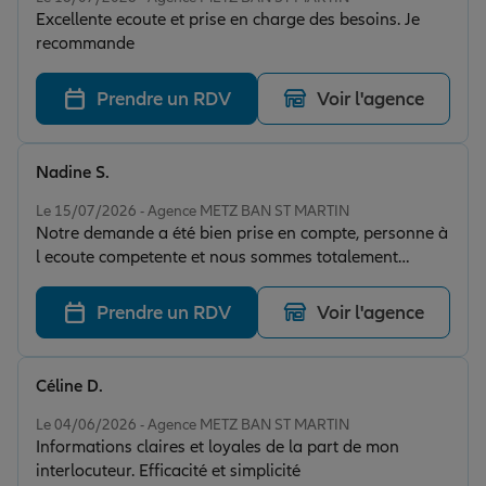
Excellente ecoute et prise en charge des besoins. Je
recommande
Prendre un RDV
Voir l'agence
Nadine S.
Note de 5 sur 5
Le 15/07/2026 - Agence METZ BAN ST MARTIN
Notre demande a été bien prise en compte, personne à
l ecoute competente et nous sommes totalement
satisfait par la proposition qui nous a été faite.
Prendre un RDV
Voir l'agence
Céline D.
Note de 5 sur 5
Le 04/06/2026 - Agence METZ BAN ST MARTIN
Informations claires et loyales de la part de mon
interlocuteur. Efficacité et simplicité