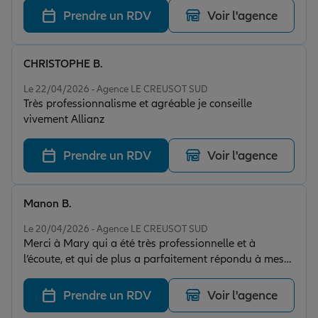
Prendre un RDV
Voir l'agence
CHRISTOPHE B.
Note de 5 sur 5
Le 22/04/2026 - Agence LE CREUSOT SUD
Très professionnalisme et agréable je conseille
vivement Allianz
Prendre un RDV
Voir l'agence
Manon B.
Note de 5 sur 5
Le 20/04/2026 - Agence LE CREUSOT SUD
Merci à Mary qui a été très professionnelle et à
l’écoute, et qui de plus a parfaitement répondu à mes
besoins. Je recommande sans hésiter.
Prendre un RDV
Voir l'agence