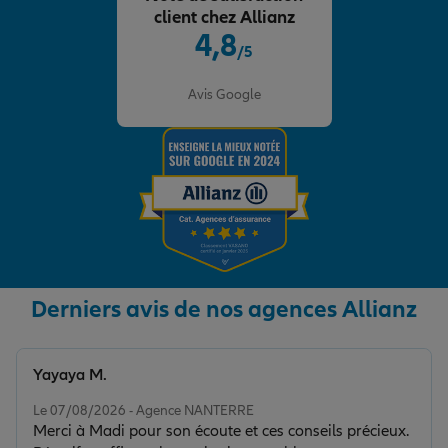
client chez Allianz
4,8
/5
Note de 4.8 sur 5
Avis Google
Derniers avis de nos agences Allianz
Yayaya M.
Note de 5 sur 5
Le 07/08/2026 - Agence NANTERRE
Merci à Madi pour son écoute et ces conseils précieux.