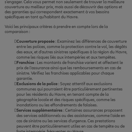
s'engager. Cela vous permet non seulement de trouver la meilleure
couverture au meilleur prix, mais aussi de découvrir des options et
des garanties qui correspondent exactement à vos besoins
spécifiques en tant qu'habitant du Havre.
Voici les principaux critères à prendre en compte lors de la
comparaison :
Couverture proposée
: Examinez les différences de couverture
entre les polices, comme la protection contre le vol, les dégâts
des eaux, et d'autres sinistres spécifiques à la région du Havre,
comme les risques liés aux intempéries et aux tempêtes.
Franchise
: Les montants de franchise varient et affectent le
prix de l'assurance ainsi que les remboursements en cas de
sinistre. Vérifiez les franchises applicables pour chaque
garantie.
Exclusions de la police
: Soyez attentif aux exclusions
communes qui pourraient être particulièrement pertinentes
pour les résidents du Havre, en tenant compte de la
géographie locale et des risques spécifiques, comme les
inondations ou les effondrements de falaises.
Services supplémentaires
: Certaines assurances proposent
des services additionnels ou des assistances, comme l'aide en
cas de sinistre ou les services d'urgence. Ces prestations
peuvent être particulièrement utiles en cas de tempête ou de
forte intempérie, fréquentes au Havre.