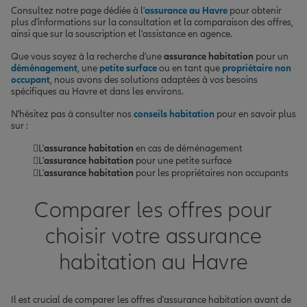
Consultez notre page dédiée à l'
assurance au Havre
pour obtenir
plus d'informations sur la consultation et la comparaison des offres,
ainsi que sur la souscription et l'assistance en agence.
Que vous soyez à la recherche d'une
assurance habitation
pour un
déménagement
, une
petite surface
ou en tant que
propriétaire non
occupant
, nous avons des solutions adaptées à vos besoins
spécifiques au Havre et dans les environs.
N'hésitez pas à consulter nos
conseils habitation
pour en savoir plus
sur :
L'
assurance habitation
en cas de déménagement
L'
assurance habitation
pour une petite surface
L'
assurance habitation
pour les propriétaires non occupants
Comparer les offres pour
choisir votre assurance
habitation au Havre
Il est crucial de comparer les offres d'assurance habitation avant de