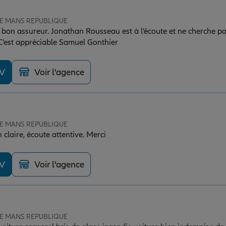
 LE MANS REPUBLIQUE
s bon assureur. Jonathan Rousseau est à l’écoute et ne cherche pa
C’est appréciable Samuel Gonthier
DV
Voir l'agence
 LE MANS REPUBLIQUE
 claire, écoute attentive. Merci
DV
Voir l'agence
 LE MANS REPUBLIQUE