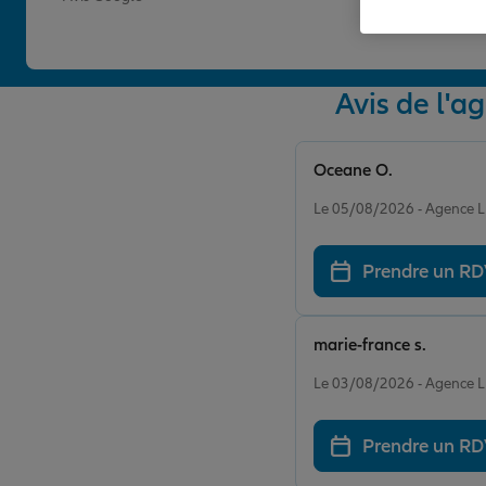
Avis de l
Oceane O.
Note de 5 sur 5
Le 05/08/2026 - Agence
Prendre un R
marie-france s.
Note de 5 sur 5
Le 03/08/2026 - Agence
Prendre un R