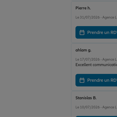
Pierre h.
Note de 5 sur 5
Le 31/07/2026 - Agence
Prendre un R
ahlam g.
Note de 5 sur 5
Le 17/07/2026 - Agence
Excellent communicati
Prendre un R
Stanislas B.
Note de 5 sur 5
Le 10/07/2026 - Agence