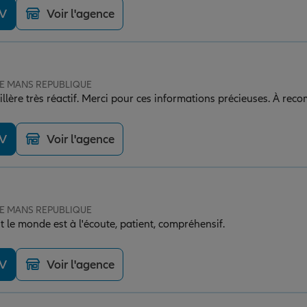
DV
Voir l'agence
 LE MANS REPUBLIQUE
llère très réactif. Merci pour ces informations précieuses. À re
DV
Voir l'agence
 LE MANS REPUBLIQUE
 le monde est à l'écoute, patient, compréhensif.
DV
Voir l'agence