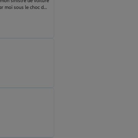
mon sinistre de voiture
de bonne garantie sur