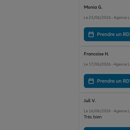
Monia G.
Note de 5 sur 5
Le 23/06/2026 - Agence
Prendre un R
Francoise H.
Note de 5 sur 5
Le 17/06/2026 - Agence
Prendre un R
Juli V.
Note de 5 sur 5
Le 16/06/2026 - Agence
Très bien