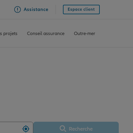
Assistance
Espace client
s projets
Conseil assurance
Outre-mer
 MANS REPUBLIQUE
Recherche
Utiliser ma position