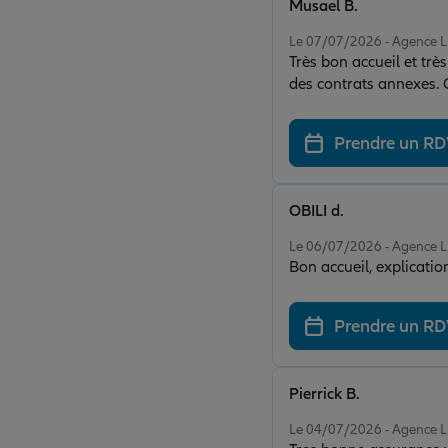
Musael B.
Note de 5 sur 5
Le 07/07/2026 - Agence
Très bon accueil et trè
des contrats annexes. 
Prendre un R
OBILI d.
Note de 5 sur 5
Le 06/07/2026 - Agence
Bon accueil, explication
Prendre un R
Pierrick B.
Note de 5 sur 5
Le 04/07/2026 - Agence