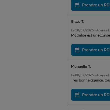
Prendre un R
Gilles T.
Note de 5 sur 5
Le 10/07/2026 - Agence
Mathilde est uneConsei
Prendre un R
Manuella T.
Note de 5 sur 5
Le 08/07/2026 - Agence
Très bonne agence, tout
Prendre un R