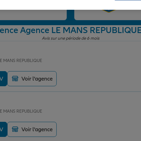
et
'agence Agence LE MANS REPUBLIQU
Avis sur une période de 6 mois
 LE MANS REPUBLIQUE
DV
Voir l'agence
 LE MANS REPUBLIQUE
DV
Voir l'agence