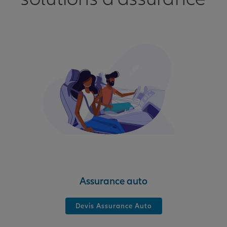
Assurance auto
Devis Assurance Auto