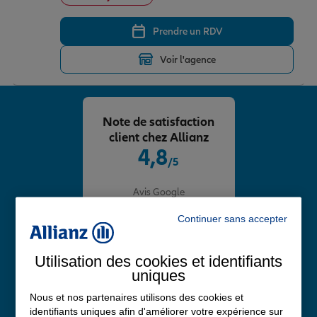
Prendre un RDV
Voir l'agence
Note de satisfaction
client chez Allianz
4,8
/5
Note de 4.8 sur 5
Avis Google
Continuer sans accepter
Utilisation des cookies et identifiants
uniques
Nous et nos partenaires utilisons des cookies et
identifiants uniques afin d'améliorer votre expérience sur