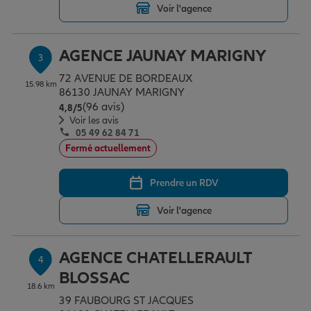
Voir l'agence
Garantie des accidents de la vie
AGENCE JAUNAY MARIGNY
3
72 AVENUE DE BORDEAUX
15.98 km
86130 JAUNAY MARIGNY
Assurance scolaire
(96 avis)
Note de 4.8 sur 5
4,8
/5
Voir les avis
05 49 62 84 71
Protection juridique
Fermé actuellement
Prendre un RDV
Retraite
Voir l'agence
Tous nos devis d'assurance
AGENCE CHATELLERAULT
4
BLOSSAC
18.6 km
39 FAUBOURG ST JACQUES