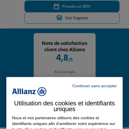
Prendre un RDV
Voir l'agence
Note de satisfaction
client chez Allianz
4,8
/5
Note de 4.8 sur 5
Avis Google
Continuer sans accepter
Utilisation des cookies et identifiants
uniques
Nous et nos partenaires utilisons des cookies et
identifiants uniques afin d'améliorer votre expérience sur