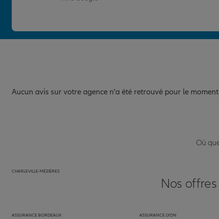
Aucun avis sur votre agence n'a été retrouvé pour le moment
Où que 
CHARLEVILLE-MÉZIÈRES
Nos offres
ASSURANCE BORDEAUX
ASSURANCE LYON