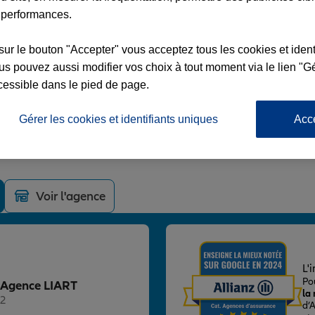
 performances.
sur le bouton "Accepter" vous acceptez tous les cookies et ident
s pouvez aussi modifier vos choix à tout moment via le lien "Gé
cessible dans le pied de page.
RIE
Gérer les cookies et identifiants uniques
Acc
Voir l'agence
L'
Po
z Agence LIART
la
 2
d’