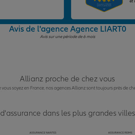
et
Avis de l'agence Agence LIART
0
Avis sur une période de 6 mois
Allianz proche de chez vous
vous soyez en France, nos agences Allianz sont toujours près de ch
 d'assurance dans les plus grandes ville
ASSURANCE NANTES
ASSURANCE REIMS