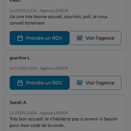
Pearl
Note de 5 sur 5
Le 23/05/2026 - Agence LISIEUX
j’ai une très bonne accueil, souriant, poli. Je vous
conseil fortement
Prendre un RDV
Voir l'agence
guerline L.
Note de 5 sur 5
Le 21/05/2026 - Agence LISIEUX
Prendre un RDV
Voir l'agence
Sarah A.
Note de 5 sur 5
Le 19/05/2026 - Agence LISIEUX
Très bon accueil! Je n’hésiterai pas à revenir si besoin
pour mon code de la route .