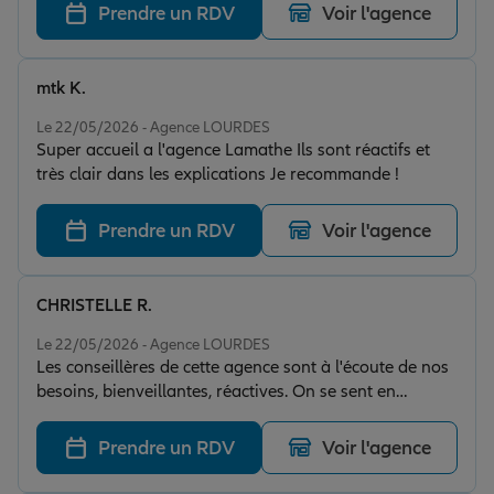
Prendre un RDV
Voir l'agence
mtk K.
Note de 5 sur 5
Le 22/05/2026 - Agence LOURDES
Super accueil a l'agence Lamathe Ils sont réactifs et
très clair dans les explications Je recommande !
Prendre un RDV
Voir l'agence
CHRISTELLE R.
Note de 5 sur 5
Le 22/05/2026 - Agence LOURDES
Les conseillères de cette agence sont à l'écoute de nos
besoins, bienveillantes, réactives. On se sent en
confiance et bien conseillé. Merci pour votre
professionnalisme !
Prendre un RDV
Voir l'agence