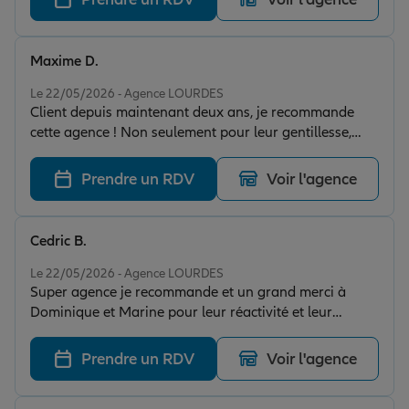
rétives ! D’où notre fidélité à cette agence depuis
maintenant 10 ans ☺️
Maxime D.
Note de 5 sur 5
Le 22/05/2026 - Agence LOURDES
Client depuis maintenant deux ans, je recommande
cette agence ! Non seulement pour leur gentillesse,
amabilité et leur réactivité
Prendre un RDV
Voir l'agence
Cedric B.
Note de 5 sur 5
Le 22/05/2026 - Agence LOURDES
Super agence je recommande et un grand merci à
Dominique et Marine pour leur réactivité et leur
gentillesse
Prendre un RDV
Voir l'agence