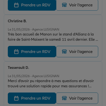
Prendre un RDV
Voir l'agence
Christine B.
Note de 5 sur 5
Le 31/05/2026 - Agence LUSIGNAN
Très bon accueil de Manon sur le stand d’Allianz à la
foire de Saint-Maixent le samedi 11 avril dernier. Elle a
pris le temps de donner les renseignements souhaités
et avec le sourire.
Prendre un RDV
Voir l'agence
Tesserault D.
Note de 5 sur 5
Le 31/05/2026 - Agence LUSIGNAN
Merci d’avoir pu répondre à mes questions et d’avoir
trouvé une solution rapide pour mes assurances !
Kacendre est réactive et toujours souriante
Prendre un RDV
Voir l'agence