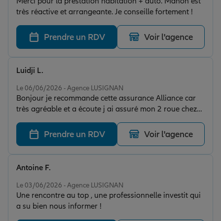
Merci pour la prestation habitation + auto. Manon est
très réactive et arrangeante. Je conseille fortement !
Prendre un RDV
Voir l'agence
Luidji L.
Note de 5 sur 5
Le 06/06/2026 - Agence LUSIGNAN
Bonjour je recommande cette assurance Alliance car
très agréable et a écoute j ai assuré mon 2 roue chez
Allianz et mon assurance habitation Super génial
Prendre un RDV
Voir l'agence
Antoine F.
Note de 5 sur 5
Le 03/06/2026 - Agence LUSIGNAN
Une rencontre au top , une professionnelle investit qui
a su bien nous informer !