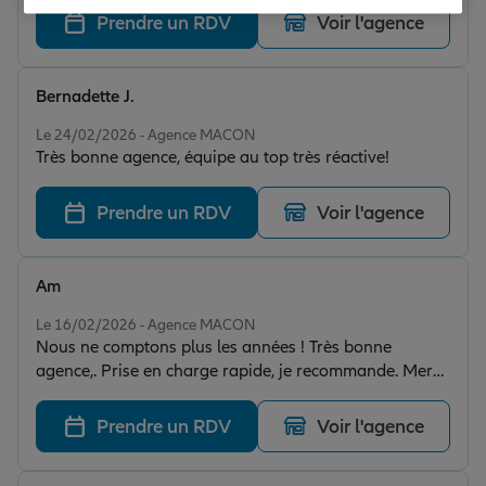
Prendre un RDV
Voir l'agence
Bernadette J.
Note de 5 sur 5
Le 24/02/2026 - Agence MACON
Très bonne agence, équipe au top très réactive!
Prendre un RDV
Voir l'agence
Am
Note de 5 sur 5
Le 16/02/2026 - Agence MACON
Nous ne comptons plus les années ! Très bonne
agence,. Prise en charge rapide, je recommande. Merci
à Fabienne et toute l'équipe.
Prendre un RDV
Voir l'agence