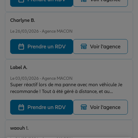
Charlyne B.
Note de 5 sur 5
Le 26/03/2026 - Agence MACON
Prendre un RDV
Voir l'agence
Label A.
Note de 5 sur 5
Le 03/03/2026 - Agence MACON
Super réactif lors de ma panne avec mon véhicule Je
recommande ! Tout à été géré à distance, et au
téléphone les consignes sont super claires !
Prendre un RDV
Voir l'agence
waouh !.
Note de 5 sur 5