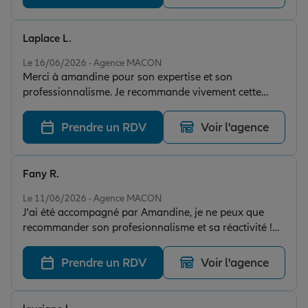
métier ! Merci encore
Laplace L.
Note de 5 sur 5
Le 16/06/2026 - Agence MACON
Merci à amandine pour son expertise et son
professionnalisme. Je recommande vivement cette
agence.
Prendre un RDV
Voir l'agence
Fany R.
Note de 5 sur 5
Le 11/06/2026 - Agence MACON
J'ai été accompagné par Amandine, je ne peux que
recommander son profesionnalisme et sa réactivité !
merci beaucoup Amandine :)
Prendre un RDV
Voir l'agence