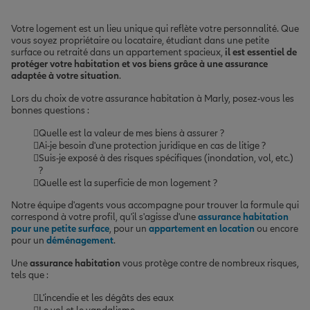
Votre logement est un lieu unique qui reflète votre personnalité. Que
vous soyez propriétaire ou locataire, étudiant dans une petite
surface ou retraité dans un appartement spacieux,
il est essentiel de
protéger votre habitation et vos biens grâce à une assurance
adaptée à votre situation
.
Lors du choix de votre assurance habitation à Marly, posez-vous les
bonnes questions :
Quelle est la valeur de mes biens à assurer ?
Ai-je besoin d'une protection juridique en cas de litige ?
Suis-je exposé à des risques spécifiques (inondation, vol, etc.)
?
Quelle est la superficie de mon logement ?
Notre équipe d'agents vous accompagne pour trouver la formule qui
correspond à votre profil, qu'il s'agisse d'une
assurance habitation
pour une petite surface
, pour un
appartement en location
ou encore
pour un
déménagement
.
Une
assurance habitation
vous protège contre de nombreux risques,
tels que :
L'incendie et les dégâts des eaux