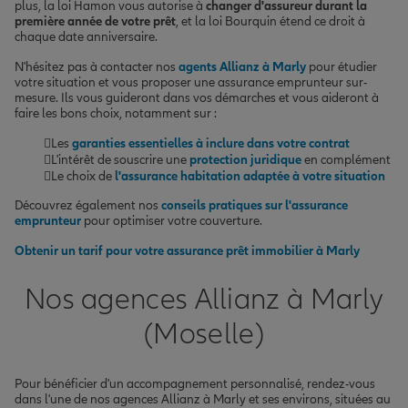
plus, la loi Hamon vous autorise à
changer d'assureur durant la
première année de votre prêt
, et la loi Bourquin étend ce droit à
chaque date anniversaire.
N'hésitez pas à contacter nos
agents Allianz à Marly
pour étudier
votre situation et vous proposer une assurance emprunteur sur-
mesure. Ils vous guideront dans vos démarches et vous aideront à
faire les bons choix, notamment sur :
Les
garanties essentielles à inclure dans votre contrat
L'intérêt de souscrire une
protection juridique
en complément
Le choix de
l'assurance habitation adaptée à votre situation
Découvrez également nos
conseils pratiques sur l'assurance
emprunteur
pour optimiser votre couverture.
Obtenir un tarif pour votre assurance prêt immobilier à Marly
Nos agences Allianz à Marly
(Moselle)
Pour bénéficier d'un accompagnement personnalisé, rendez-vous
dans l'une de nos agences Allianz à Marly et ses environs, situées au