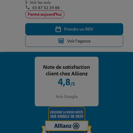
Voir les avis
03 87 52 39 88
Fermé aujourd'hui
Prendre un RDV
Voir l'agence
Note de satisfaction
client chez Allianz
4,8
/5
Note de 4.8 sur 5
Avis Google