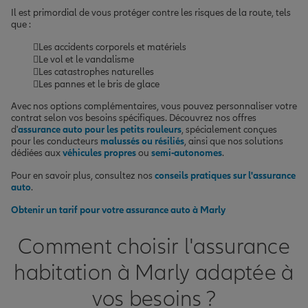
Il est primordial de vous protéger contre les risques de la route, tels
que :
Les accidents corporels et matériels
Le vol et le vandalisme
Les catastrophes naturelles
Les pannes et le bris de glace
Avec nos options complémentaires, vous pouvez personnaliser votre
contrat selon vos besoins spécifiques. Découvrez nos offres
d'
assurance auto pour les petits rouleurs
, spécialement conçues
pour les conducteurs
malussés ou résiliés
, ainsi que nos solutions
dédiées aux
véhicules propres
ou
semi-autonomes
.
Pour en savoir plus, consultez nos
conseils pratiques sur l'assurance
auto
.
Obtenir un tarif pour votre assurance auto à Marly
Comment choisir l'assurance
habitation à Marly adaptée à
vos besoins ?