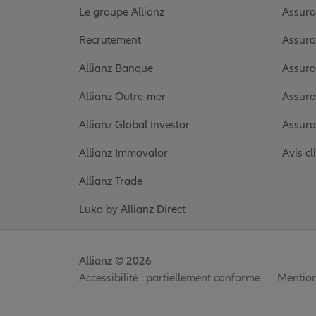
Le groupe Allianz
Assura
Recrutement
Assura
Allianz Banque
Assura
Allianz Outre-mer
Assura
Allianz Global Investor
Assura
Allianz Immovalor
Avis cl
Allianz Trade
Luko by Allianz Direct
Allianz © 2026
Accessibilité : partiellement conforme
Mention