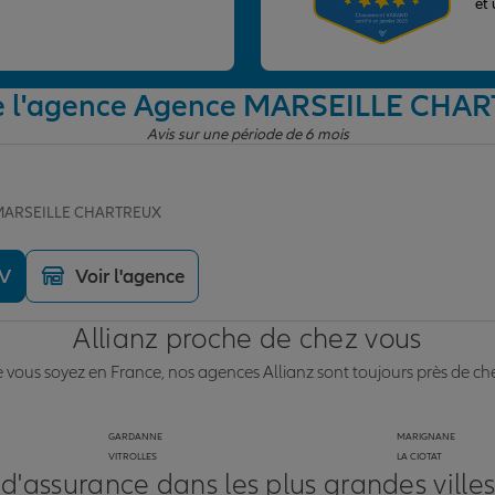
et
de l'agence Agence MARSEILLE CHA
Avis sur une période de 6 mois
e MARSEILLE CHARTREUX
DV
Voir l'agence
Allianz proche de chez vous
vous soyez en France, nos agences Allianz sont toujours près de ch
GARDANNE
MARIGNANE
VITROLLES
LA CIOTAT
 d'assurance dans les plus grandes ville