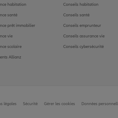
nce habitation
Conseils habitation
nce santé
Conseils santé
nce prêt immobilier
Conseils emprunteur
nce vie
Conseils assurance vie
nce scolaire
Conseils cybersécurité
ients Allianz
s légales
Sécurité
Gérer les cookies
Données personnell