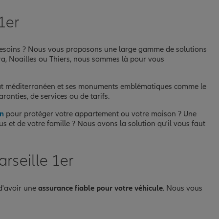
1er
esoins ? Nous vous proposons une large gamme de solutions
éra, Noailles ou Thiers, nous sommes là pour vous
imat méditerranéen et ses monuments emblématiques comme le
anties, de services ou de tarifs.
on
pour protéger votre appartement ou votre maison ? Une
 et de votre famille ? Nous avons la solution qu'il vous faut
rseille 1er
 d'avoir une
assurance fiable pour votre véhicule
. Nous vous