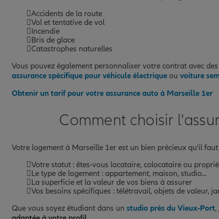
Accidents de la route
Vol et tentative de vol
Incendie
Bris de glace
Catastrophes naturelles
Vous pouvez également personnaliser votre contrat avec des
assurance spécifique pour véhicule électrique
ou
voiture se
Obtenir un tarif pour votre assurance auto à Marseille 1er
Comment choisir l'assur
Votre logement à Marseille 1er est un bien précieux qu'il fa
Votre statut : êtes-vous locataire, colocataire ou proprié
Le type de logement : appartement, maison, studio...
La superficie et la valeur de vos biens à assurer
Vos besoins spécifiques : télétravail, objets de valeur, jar
Que vous soyez étudiant dans un
studio près du Vieux-Port
,
adaptée à votre profil
.