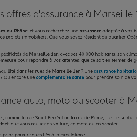
s offres d'assurance à Marseille 
es-du-Rhône
, et vous recherchez une
assurance
adaptée à vos b
 vos projets immobiliers. Que vous soyez résident du quartier Op
pécificités de
Marseille 1er
, avec ses 40 000 habitants, son cl
esure pour répondre à vos attentes, que ce soit en termes de gar
nquillité dans les rues de Marseille 1er ? Une
assurance habitati
t ? Ou encore une
complémentaire santé
pour prendre soin de vous
rance auto, moto ou scooter à Ma
, comme la rue Saint-Ferréol ou la rue de Rome, il est essentiel
get, que vous rouliez en voiture, en moto ou en scooter.
principaux risques liés à la circulation :