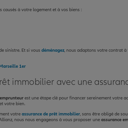
causés à votre logement et à vos biens :
e sinistre. Et si vous
déménagez
, nous adaptons votre contrat à
Marseille 1er
rêt immobilier avec une assuran
 emprunteur
est une étape clé pour financer sereinement votre ac
et votre bien.
rement votre
assurance de prêt immobilier
, sans être obligé de so
 Allianz, nous nous engageons à vous proposer une
assurance em