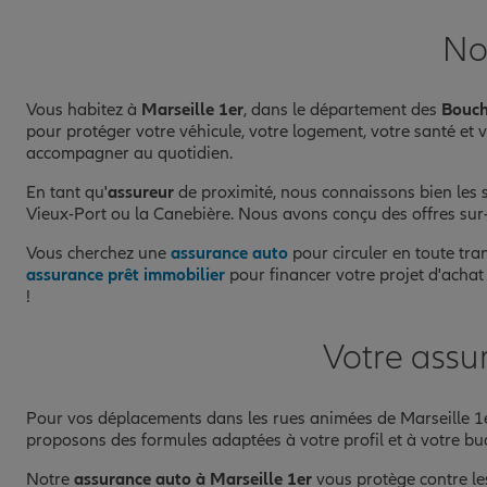
No
Vous habitez à
Marseille 1er
, dans le département des
Bouch
pour protéger votre véhicule, votre logement, votre santé et
accompagner au quotidien.
En tant qu'
assureur
de proximité, nous connaissons bien les s
Vieux-Port ou la Canebière. Nous avons conçu des offres sur-m
Vous cherchez une
assurance auto
pour circuler en toute tra
assurance prêt immobilier
pour financer votre projet d'acha
!
Votre assu
Pour vos déplacements dans les rues animées de Marseille 1er
proposons des formules adaptées à votre profil et à votre bud
Notre
assurance auto à Marseille 1er
vous protège contre les 