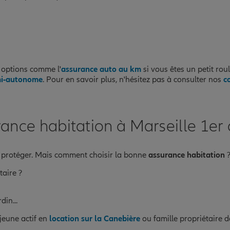
 options comme l'
assurance auto au km
si vous êtes un petit rou
mi-autonome
. Pour en savoir plus, n'hésitez pas à consulter nos
c
ance habitation à Marseille 1er
ut protéger. Mais comment choisir la bonne
assurance habitation
?
taire ?
din...
 jeune actif en
location sur la Canebière
ou famille propriétaire 