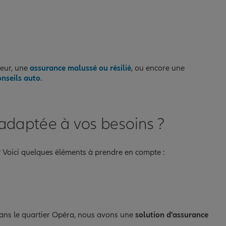
leur, une
assurance malussé ou résilié
, ou encore une
onseils auto
.
 adaptée à vos besoins ?
 Voici quelques éléments à prendre en compte :
dans le quartier Opéra, nous avons une
solution d'assurance