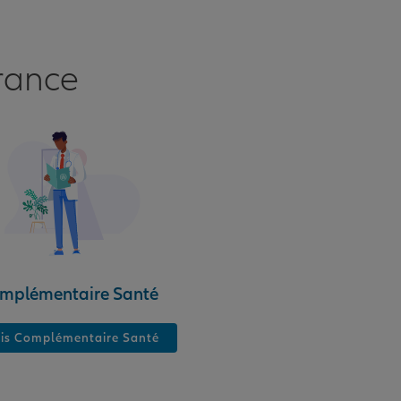
rance
mplémentaire Santé
is Complémentaire Santé