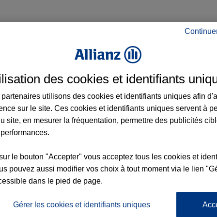
Continue
rseille 1er Arrondissement et aux alentours
E
ilisation des cookies et identifiants uniq
partenaires utilisons des cookies et identifiants uniques afin d'
ence sur le site. Ces cookies et identifiants uniques servent à p
u site, en mesurer la fréquentation, permettre des publicités cib
 performances.
sur le bouton "Accepter" vous acceptez tous les cookies et ident
nce
s pouvez aussi modifier vos choix à tout moment via le lien "Gé
cessible dans le pied de page.
2
UE
Gérer les cookies et identifiants uniques
Acc