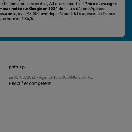
ur la 2ème fois consécutive, Allianz remporte le
Prix de l’enseigne
 mieux notée sur Google en 2024
dans la catégorie Agences
Assurance, avec 43 000 avis déposés sur 2 516 agences en France
 une note de 4,86/5.
patou p.
Note de 5 sur 5
Le 05/08/2026 - Agence TOURCOING CENTRE
Réactif et compétent