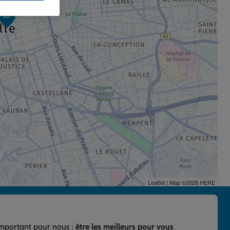
x2
Leaflet
| Map ©2026
HERE
important pour nous :
être les meilleurs pour vous