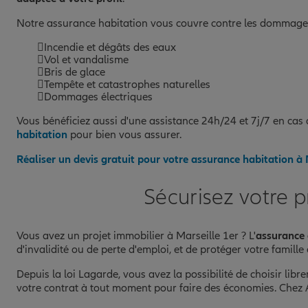
Notre assurance habitation vous couvre contre les dommages 
Incendie et dégâts des eaux
Vol et vandalisme
Bris de glace
Tempête et catastrophes naturelles
Dommages électriques
Vous bénéficiez aussi d'une assistance 24h/24 et 7j/7 en cas d
habitation
pour bien vous assurer.
Réaliser un devis gratuit pour votre assurance habitation à 
Sécurisez votre p
Vous avez un projet immobilier à Marseille 1er ? L'
assurance
d'invalidité ou de perte d'emploi, et de protéger votre famille 
Depuis la loi Lagarde, vous avez la possibilité de choisir lib
votre contrat à tout moment pour faire des économies. Chez