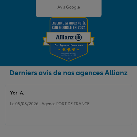
Avis Google
Derniers avis de nos agences Allianz
Yori A.
Note de 5 sur 5
Le 05/08/2026 - Agence FORT DE FRANCE