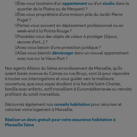
Êtes-vous locataire d'un
appartement
ou d'un
studio
dans le
quartier de la Plaine ou de Menpenti ?
Êtes-vous propriétaire d'une maison près du Jardin Pierre
Puget ?
Partez-vous souvent en déplacement professionnel ou en
week-end à la Pointe Rouge ?
Possédez-vous des objets de valeur à protéger (bijoux,
œuvres d'art...) ?
Avez-vous besoin d'une protection juridique ?
Allez-vous bientôt
déménager
dans un nouvel appartement
avec vue sur le Vieux-Port ?
Nos agents Allianz du 5ème arrondissement de Marseille, qu'ils
soient basés avenue du Camas ou rue Bruys, sont là pour répondre
à toutes vos interrogations et vous guider vers la meilleure
couverture, que vous soyez étudiant à la faculté Saint-Charles,
famille avec enfants, actif travaillant à Euroméditerranée ou retraité
profitant du soleil marseillais.
Découvrez également nos
conseils habitation
pour sécuriser et
valoriser votre logement à Marseille.
Réaliser un devis gratuit pour votre assurance habitation à
Marseille 5ème