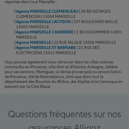
réparties dans tout Marseille :
Agence MARSEILLE CLEMENCEAU
| 28 BD GEORGES
CLEMENCEAU 13004 MARSEILLE
Agence MARSEILLE LACYDON
| 107 BOULEVARD BAILLE
13005 MARSEILLE
Agence MARSEILLE CANEBIERE
| 1 BD DUGOMMIER 13001
MARSEILLE
Agence MARSEILLE
| 22 RUE FALQUE 13006 MARSEILLE
Agence MARSEILLE ST BARNABE
| 21 RUE DES
ELECTRICIENS 13012 MARSEILLE
Vous pouvez également nous retrouver dans les villes voisines
comme Aix-en-Provence, ville d'art et d'histoire, Aubagne, célèbre
pour ses santons, Martigues, la Venise provençale ou encore Salon-
de-Provence, cité de Nostradamus, ainsi que dans tout le
département des Bouches-du-Rhône, des Alpilles à la Camargue en
passant par la Côte Bleue.
Questions fréquentes sur nos
assurances Allianz