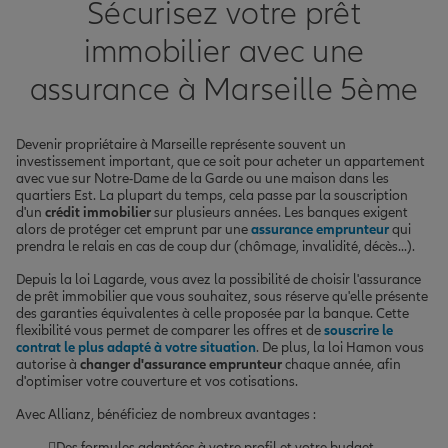
Sécurisez votre prêt
immobilier avec une
assurance à Marseille 5ème
Devenir propriétaire à Marseille représente souvent un
investissement important, que ce soit pour acheter un appartement
avec vue sur Notre-Dame de la Garde ou une maison dans les
quartiers Est. La plupart du temps, cela passe par la souscription
d'un
crédit immobilier
sur plusieurs années. Les banques exigent
alors de protéger cet emprunt par une
assurance emprunteur
qui
prendra le relais en cas de coup dur (chômage, invalidité, décès...).
Depuis la loi Lagarde, vous avez la possibilité de choisir l'assurance
de prêt immobilier que vous souhaitez, sous réserve qu'elle présente
des garanties équivalentes à celle proposée par la banque. Cette
flexibilité vous permet de comparer les offres et de
souscrire le
contrat le plus adapté à votre situation
. De plus, la loi Hamon vous
autorise à
changer d'assurance emprunteur
chaque année, afin
d'optimiser votre couverture et vos cotisations.
Avec Allianz, bénéficiez de nombreux avantages :
Des formules adaptées à votre profil et votre budget