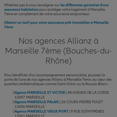
N'hésitez pas à vous renseigner sur
les différentes garanties d'une
assurance habitation
pour protéger votre logement à Marseille
7ème en complément de votre assurance emprunteur.
Obtenir un tarif pour votre assurance prêt immobilier à Marseille
7ème
Nos agences Allianz à
Marseille 7ème (Bouches-du-
Rhône)
Pour bénéficier d'un accompagnement personnalisé, poussez la
porte de l'une de nos agences Allianz à Marseille 7ème, au cœur des
quartiers emblématiques comme Saint-Victor ou le Roucas Blanc :
Agence MARSEILLE ST VICTOR
| 48 AVENUE DE LA CORSE
13007 MARSEILLE
Agence MARSEILLE PALAIS
| 26 COURS PIERRE PUGET
13006 MARSEILLE
Agence MARSEILLE VIEUX PORT
| 9 RUE EUTHYMENES
13001 MARSEILLE