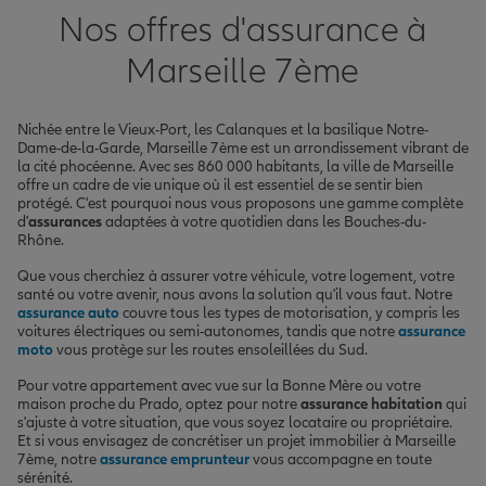
Nos offres d'assurance à
Marseille 7ème
Nichée entre le Vieux-Port, les Calanques et la basilique Notre-
Dame-de-la-Garde, Marseille 7ème est un arrondissement vibrant de
la cité phocéenne. Avec ses 860 000 habitants, la ville de Marseille
offre un cadre de vie unique où il est essentiel de se sentir bien
protégé. C'est pourquoi nous vous proposons une gamme complète
d'
assurances
adaptées à votre quotidien dans les Bouches-du-
Rhône.
Que vous cherchiez à assurer votre véhicule, votre logement, votre
santé ou votre avenir, nous avons la solution qu'il vous faut. Notre
assurance auto
couvre tous les types de motorisation, y compris les
voitures électriques ou semi-autonomes, tandis que notre
assurance
moto
vous protège sur les routes ensoleillées du Sud.
Pour votre appartement avec vue sur la Bonne Mère ou votre
maison proche du Prado, optez pour notre
assurance habitation
qui
s'ajuste à votre situation, que vous soyez locataire ou propriétaire.
Et si vous envisagez de concrétiser un projet immobilier à Marseille
7ème, notre
assurance emprunteur
vous accompagne en toute
sérénité.