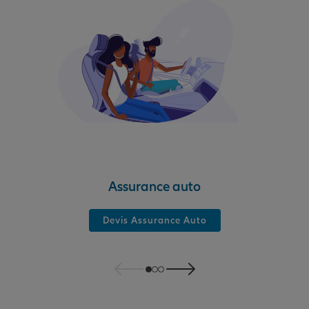
Assurance auto
Devis Assurance Auto