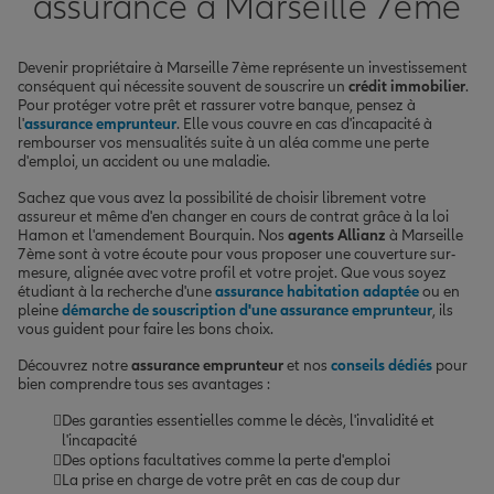
assurance à Marseille 7ème
Devenir propriétaire à Marseille 7ème représente un investissement
conséquent qui nécessite souvent de souscrire un
crédit immobilier
.
Pour protéger votre prêt et rassurer votre banque, pensez à
l'
assurance emprunteur
. Elle vous couvre en cas d'incapacité à
rembourser vos mensualités suite à un aléa comme une perte
d'emploi, un accident ou une maladie.
Sachez que vous avez la possibilité de choisir librement votre
assureur et même d'en changer en cours de contrat grâce à la loi
Hamon et l'amendement Bourquin. Nos
agents Allianz
à Marseille
7ème sont à votre écoute pour vous proposer une couverture sur-
mesure, alignée avec votre profil et votre projet. Que vous soyez
étudiant à la recherche d'une
assurance habitation adaptée
ou en
pleine
démarche de souscription d'une assurance emprunteur
, ils
vous guident pour faire les bons choix.
Découvrez notre
assurance emprunteur
et nos
conseils dédiés
pour
bien comprendre tous ses avantages :
Des garanties essentielles comme le décès, l'invalidité et
l'incapacité
Des options facultatives comme la perte d'emploi
La prise en charge de votre prêt en cas de coup dur