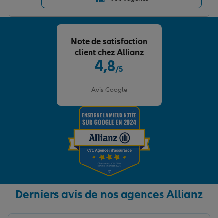
Note de satisfaction
client chez Allianz
4,8
/5
Note de 4.8 sur 5
Avis Google
Derniers avis de nos agences Allianz