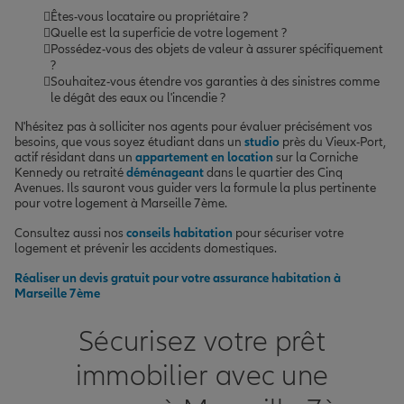
Êtes-vous locataire ou propriétaire ?
Quelle est la superficie de votre logement ?
Possédez-vous des objets de valeur à assurer spécifiquement
?
Souhaitez-vous étendre vos garanties à des sinistres comme
le dégât des eaux ou l'incendie ?
N'hésitez pas à solliciter nos agents pour évaluer précisément vos
besoins, que vous soyez étudiant dans un
studio
près du Vieux-Port,
actif résidant dans un
appartement en location
sur la Corniche
Kennedy ou retraité
déménageant
dans le quartier des Cinq
Avenues. Ils sauront vous guider vers la formule la plus pertinente
pour votre logement à Marseille 7ème.
Consultez aussi nos
conseils habitation
pour sécuriser votre
logement et prévenir les accidents domestiques.
Réaliser un devis gratuit pour votre assurance habitation à
Marseille 7ème
Sécurisez votre prêt
immobilier avec une