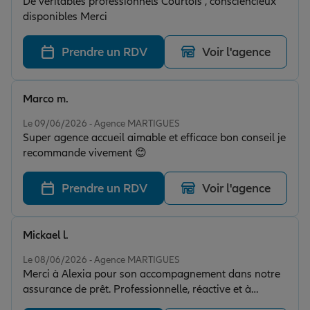
De véritables professionnels Courtois , consciencieux
disponibles Merci
Prendre un RDV
Voir l'agence
Marco m.
Note de 5 sur 5
Le 09/06/2026 - Agence MARTIGUES
Super agence accueil aimable et efficace bon conseil je
recommande vivement 😊
Prendre un RDV
Voir l'agence
Mickael l.
Note de 5 sur 5
Le 08/06/2026 - Agence MARTIGUES
Merci à Alexia pour son accompagnement dans notre
assurance de prêt. Professionnelle, réactive et à
l’écoute, elle a su nous guider tout au long du