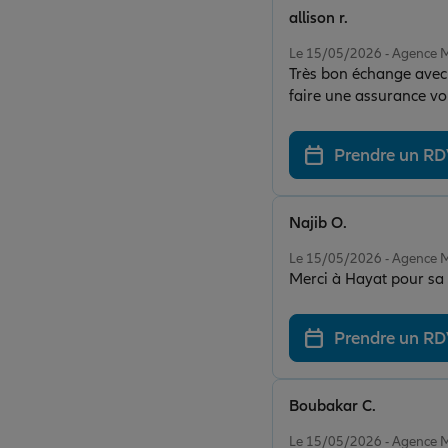
allison r.
Note de 5 sur 5
Le 15/05/2026 - Agenc
Très bon échange avec l
faire une assurance vol 
fermé sécurisé avec un 
Prendre un R
Najib O.
Note de 5 sur 5
Le 15/05/2026 - Agenc
Merci à Ha
Prendre un R
Boubakar C.
Note de 5 sur 5
Le 15/05/2026 - Agenc