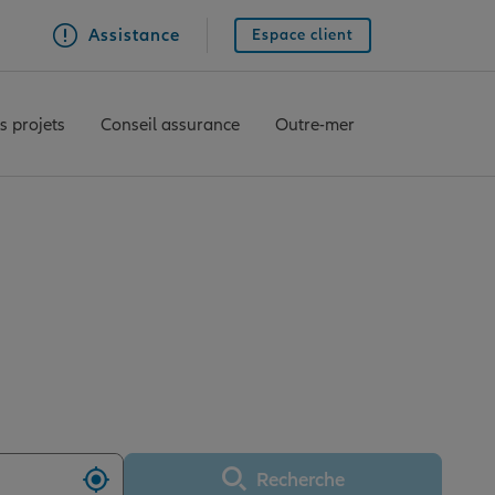
Assistance
Espace client
s projets
Conseil assurance
Outre-mer
ce MAUBEUGE
Recherche
Utiliser ma position