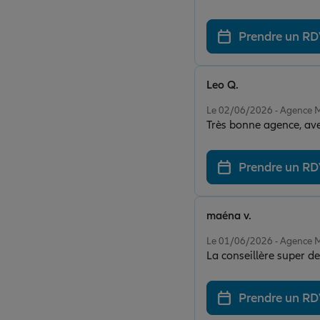
Prendre un R
Leo Q.
Note de 5 sur 5
Le 02/06/2026 - Agenc
Très bonne agence, ave
Prendre un R
maéna v.
Note de 5 sur 5
Le 01/06/2026 - Agenc
La conseillère super d
Prendre un R