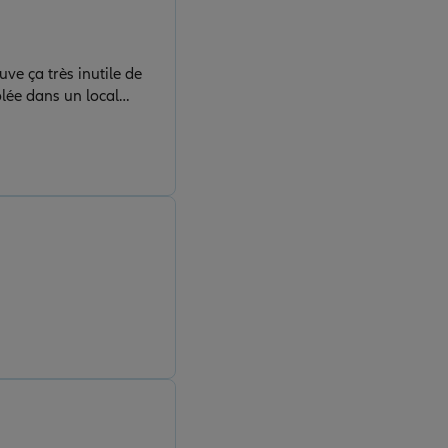
uve ça très inutile de
volée dans un local