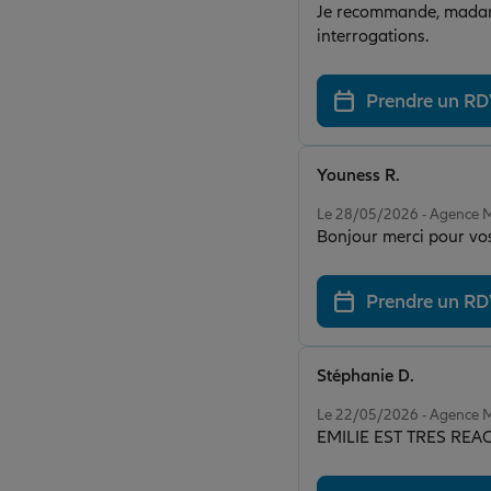
Je recommande, madame
interrogations.
Prendre un R
Youness R.
Note de 5 sur 5
Le 28/05/2026 - Agenc
Bonjour merci pour vos
Prendre un R
Stéphanie D.
Note de 5 sur 5
Le 22/05/2026 - Agenc
EMILIE EST TRES REACT