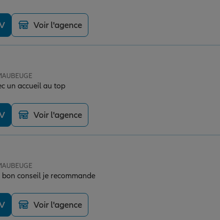
DV
Voir l'agence
e MAUBEUGE
c un accueil au top
DV
Voir l'agence
e MAUBEUGE
e bon conseil je recommande
DV
Voir l'agence