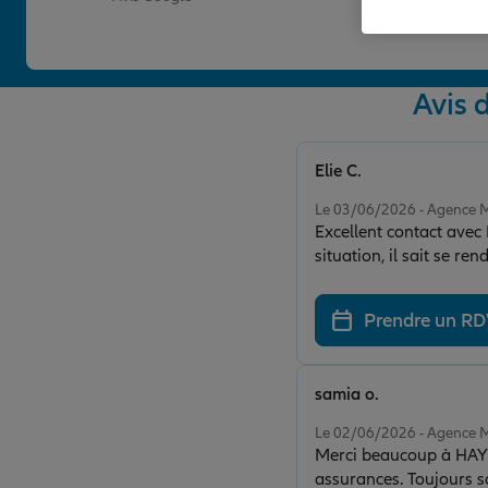
Avis
Elie C.
Note de 5 sur 5
Le 03/06/2026 - Agenc
Excellent contact avec
situation, il sait se re
Prendre un R
samia o.
Note de 5 sur 5
Le 02/06/2026 - Agenc
Merci beaucoup à HAYETE pour son prof
assurances. Toujours sa