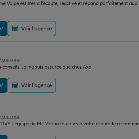
 Volpe est très à l'écoute, réactive et répond parfaitement au
DV
Voir l'agence
e MAUBEUGE
 conseils. Je me suis assurée que chez Axa
DV
Voir l'agence
e MAUBEUGE
IVE L'équipe de Mr Martin toujours à votre écoute Je recomma