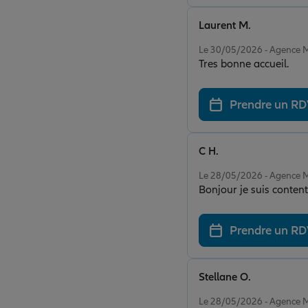
Laurent M.
Note de 5 sur 5
Le 30/05/2026 - Agenc
Tres bonne accueil.
Prendre un R
C H.
Note de 5 sur 5
Le 28/05/2026 - Agenc
Bonjour je suis content
Prendre un R
Stellane O.
Note de 5 sur 5
Le 28/05/2026 - Agenc