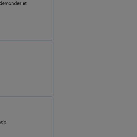
x demandes et
nde