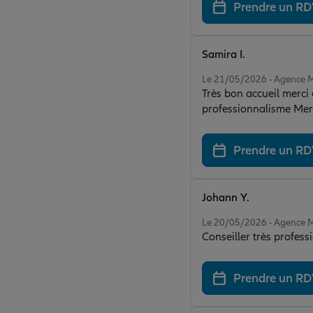
Prendre un R
Samira I.
Note de 5 sur 5
Le 21/05/2026 - Agenc
Très bon accueil merci 
professionnalisme Mer
Prendre un R
Johann Y.
Note de 5 sur 5
Le 20/05/2026 - Agenc
Conseiller très profess
Prendre un R