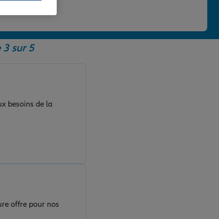
 une note de 4,86/5.
 3 sur 5
ux besoins de la