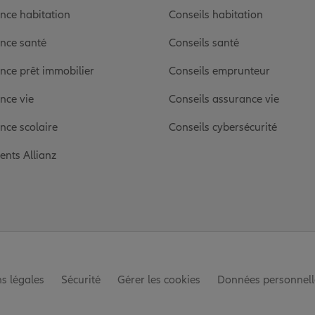
nce habitation
Conseils habitation
nce santé
Conseils santé
nce prêt immobilier
Conseils emprunteur
nce vie
Conseils assurance vie
nce scolaire
Conseils cybersécurité
ients Allianz
s légales
Sécurité
Gérer les cookies
Données personnell