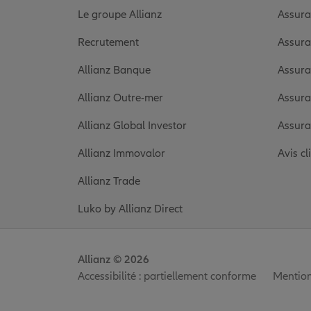
Le groupe Allianz
Assura
Recrutement
Assura
Allianz Banque
Assura
Allianz Outre-mer
Assura
Allianz Global Investor
Assura
Allianz Immovalor
Avis cl
Allianz Trade
Luko by Allianz Direct
Allianz © 2026
Accessibilité : partiellement conforme
Mention