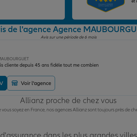
et
is de l'agence Agence MAUBOURG
Avis sur une période de 6 mois
e MAUBOURGUET
is cliente depuis 45 ans fidèle tout me combien
DV
Voir l'agence
Allianz proche de chez vous
vous soyez en France, nos agences Allianz sont toujours près de ch
 d'assurance dans les plus grandes ville