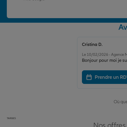
Av
Cristina D.
Note de 5 sur 5
Le 10/02/2026 - Agenc
Bonjour pour moi je su
Prendre un R
Où que 
TARBES
Nos offres