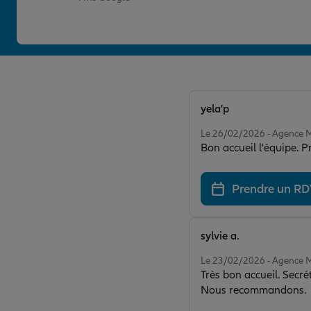
yela'p
Note de 5 sur 5
Le 26/02/2026 - Agence
Bon accueil l'équipe. P
Prendre un R
sylvie a.
Note de 5 sur 5
Le 23/02/2026 - Agence
Très bon accueil. Secrétaire aux petits so
Nous recommandons.