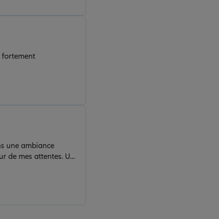
e fortement
ans une ambiance
eur de mes attentes. Un