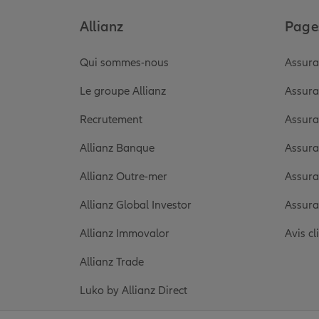
Allianz
Pages
Qui sommes-nous
Assura
Le groupe Allianz
Assura
Recrutement
Assura
Allianz Banque
Assura
Allianz Outre-mer
Assura
Allianz Global Investor
Assura
Allianz Immovalor
Avis cl
Allianz Trade
Luko by Allianz Direct