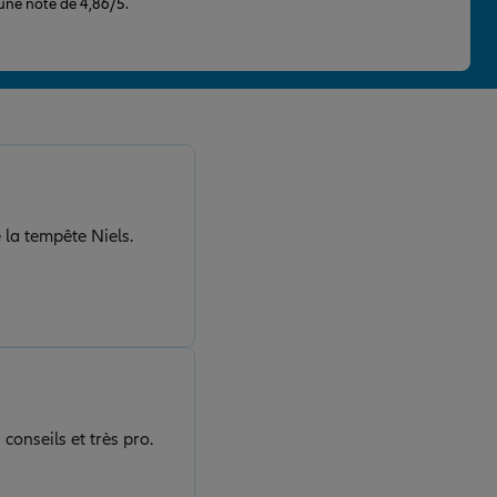
 une note de 4,86/5.
 la tempête Niels.