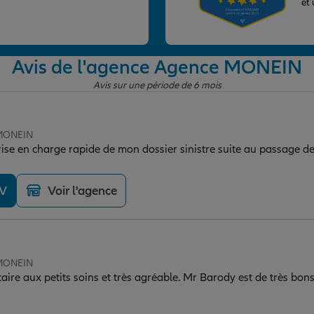
et
Avis de l'agence Agence MONEIN
Avis sur une période de 6 mois
 MONEIN
rise en charge rapide de mon dossier sinistre suite au passage de
DV
Voir l'agence
 MONEIN
ins et très agréable. Mr Barody est de très bons conseils et très pro.