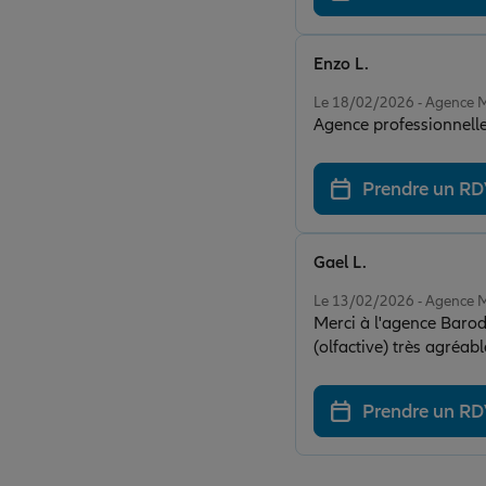
Enzo L.
Note de 5 sur 5
Le 18/02/2026 - Agence
Agence professionnelle
Prendre un R
Gael L.
Note de 5 sur 5
Le 13/02/2026 - Agence
Merci à l'agence Barod
(olfactive) très agréab
grand merci. Je recom
Prendre un R