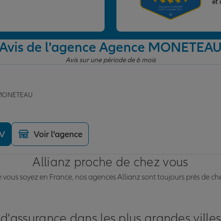
et
Avis de l'agence Agence MONETEA
Avis sur une période de 6 mois
e MONETEAU
DV
Voir l'agence
Allianz proche de chez vous
vous soyez en France, nos agences Allianz sont toujours près de ch
 d'assurance dans les plus grandes ville