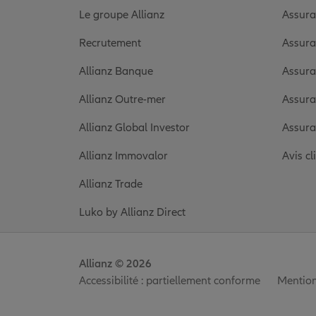
Le groupe Allianz
Assura
Recrutement
Assura
Allianz Banque
Assura
Allianz Outre-mer
Assura
Allianz Global Investor
Assura
Allianz Immovalor
Avis cl
Allianz Trade
Luko by Allianz Direct
Allianz © 2026
Accessibilité : partiellement conforme
Mention