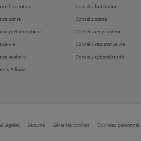
nce habitation
Conseils habitation
nce santé
Conseils santé
nce prêt immobilier
Conseils emprunteur
nce vie
Conseils assurance vie
nce scolaire
Conseils cybersécurité
ients Allianz
s légales
Sécurité
Gérer les cookies
Données personnell