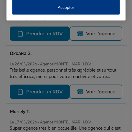
Accepter
Elias b.
Note de 5 sur 5
Le 28/03/2026 - Agence MONTELIMAR H.D.V.
Prendre un RDV
Voir l'agence
Оксана З.
Note de 5 sur 5
Le 26/03/2026 - Agence MONTELIMAR H.D.V.
Très belle agence, personnel très agréable et surtout
très efficace, merci pour votre reactivite et votre
professionnalisme.
Prendre un RDV
Voir l'agence
Mariely T.
Note de 5 sur 5
Le 17/03/2026 - Agence MONTELIMAR H.D.V.
Super agence très bien accueillie, Une agence qui c est