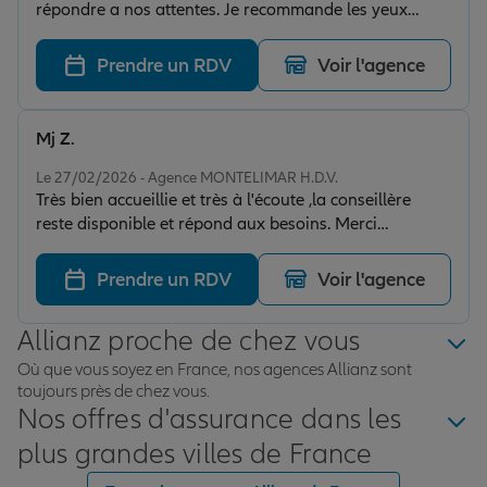
répondre a nos attentes. Je recommande les yeux
fermés. Merci beaucoup pour votre travail
Prendre un RDV
Voir l'agence
Mj Z.
Note de 5 sur 5
Le 27/02/2026 - Agence MONTELIMAR H.D.V.
Très bien accueillie et très à l'écoute ,la conseillère
reste disponible et répond aux besoins. Merci
beaucoup pour votre disponibilité.
Prendre un RDV
Voir l'agence
Allianz proche de chez vous
Où que vous soyez en France, nos agences Allianz sont
toujours près de chez vous.
Nos offres d'assurance dans les
plus grandes villes de France