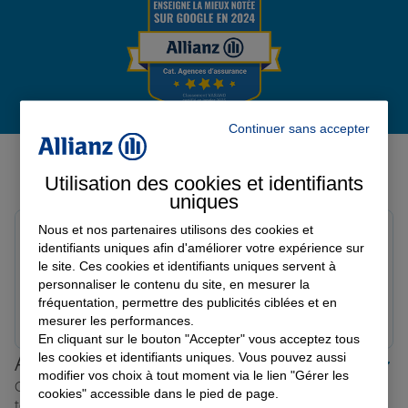
Garantie des accidents de la vie
Assurance scolaire
Continuer sans accepter
Avis de l'agence Agence
MONTPELLIER ECUSSON
Utilisation des cookies et identifiants
Protection juridique
uniques
Avis sur une période de 6 mois
Nous et nos partenaires utilisons des cookies et
Thierry H.
identifiants uniques afin d'améliorer votre expérience sur
Note de 5 sur 5
Retraite
le site. Ces cookies et identifiants uniques servent à
Le 01/04/2026 - Agence MONTPELLIER ECUSSON
personnaliser le contenu du site, en mesurer la
fréquentation, permettre des publicités ciblées et en
Prendre un RDV
Voir l'agence
mesurer les performances.
Tous nos devis d'assurance
En cliquant sur le bouton "Accepter" vous acceptez tous
les cookies et identifiants uniques. Vous pouvez aussi
Allianz proche de chez vous
modifier vos choix à tout moment via le lien "Gérer les
Où que vous soyez en France, nos agences Allianz sont
cookies" accessible dans le pied de page.
toujours près de chez vous.