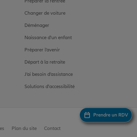
Préparer la rentrée
Changer de voiture
Déménager
Naissance d'un enfant
Préparer l’avenir
Départ à la retraite
J’ai besoin d’assistance
Solutions d'accessibilité
Prendre un RDV
es
Plan du site
Contact