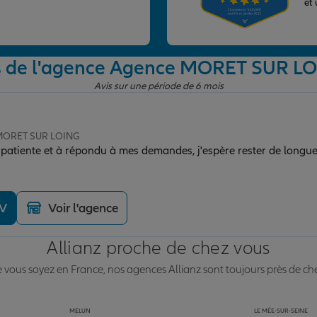
et
s de l'agence Agence MORET SUR L
Avis sur une période de 6 mois
 MORET SUR LOING
e, patiente et à répondu à mes demandes, j'espère rester de longu
DV
Voir l'agence
Allianz proche de chez vous
vous soyez en France, nos agences Allianz sont toujours près de ch
MELUN
LE MÉE-SUR-SEINE