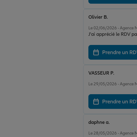
Olivier B.
Note de 5 sur 5
Le 02/06/2026 - Agence
J'ai apprécié le RDV pa
Prendre un R
VASSEUR P.
Note de 5 sur 5
Le 29/05/2026 - Agence
Prendre un R
daphne a.
Note de 5 sur 5
Le 28/05/2026 - Agence