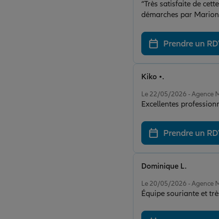
“Très satisfaite de cet
démarches par Marion 
Prendre un R
Kiko •.
Note de 5 sur 5
Le 22/05/2026 - Agence
Excellentes professionne
Prendre un R
Dominique L.
Note de 5 sur 5
Le 20/05/2026 - Agence
Équipe souriante et trè