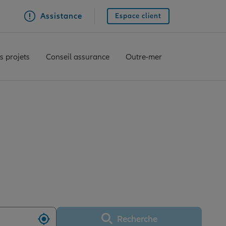
Assistance
Espace client
s projets
Conseil assurance
Outre-mer
ce MOREUIL
Recherche
Utiliser ma position