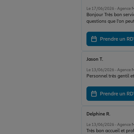
Note de 5 sur 5
Le 17/06/2026 - Agence
Bonjour Très bon servi
questions que l'on peut
mes félicitations a vou
Prendre un R
Jason T.
Note de 5 sur 5
Le 13/06/2026 - Agence
Personnel très gentil et
Prendre un R
Delphine R.
Note de 4 sur 5
Le 13/06/2026 - Agence
Très bon accueil et pro