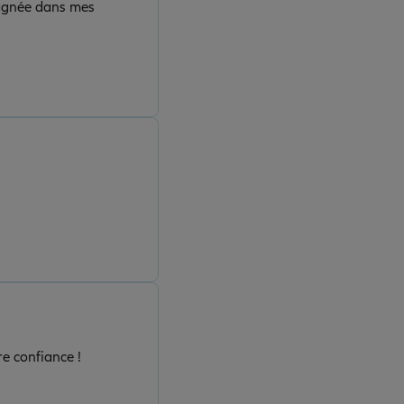
mpagnée dans mes
re confiance !