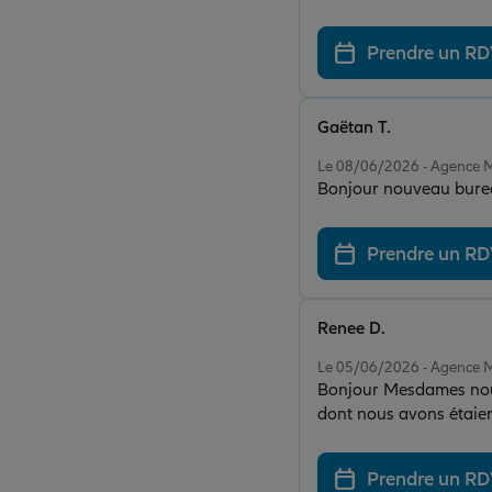
Prendre un R
Gaëtan T.
Note de 5 sur 5
Le 08/06/2026 - Agence
Bonjour nouveau bureau
Prendre un R
Renee D.
Note de 5 sur 5
Le 05/06/2026 - Agence
Bonjour Mesdames nouv
dont nous avons étaient fidèles pendant 39 années En ce
Prendre un R