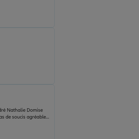
dré Nathalie Domise