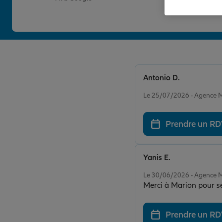
Antonio D.
Note de 4 sur 5
Le 25/07/2026 - Agence
Prendre un R
Yanis E.
Note de 5 sur 5
Le 30/06/2026 - Agence
Merci à Marion pour se
Prendre un R