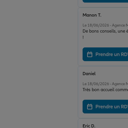
Manon T.
Note de 5 sur 5
Le 18/06/2026 - Agence
De bons conseils, une 
!
Prendre un R
Daniel
Note de 5 sur 5
Le 18/06/2026 - Agence
Très bon accueil comm
Prendre un R
Eric D.