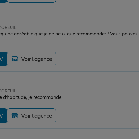
 MOREUIL
équipe agréable que je ne peux que recommander ! Vous pouvez y
DV
Voir l'agence
 MOREUIL
e d'habitude, je recommande
DV
Voir l'agence