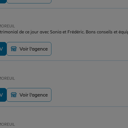
 MOREUIL
trimonial de ce jour avec Sonia et Frédéric. Bons conseils et éq
DV
Voir l'agence
 MOREUIL
DV
Voir l'agence
 MOREUIL