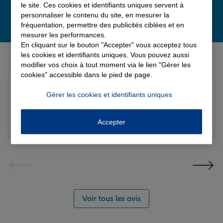
le site. Ces cookies et identifiants uniques servent à
personnaliser le contenu du site, en mesurer la
fréquentation, permettre des publicités ciblées et en
mesurer les performances.
En cliquant sur le bouton "Accepter" vous acceptez tous
Derniers avis de nos agences Allianz
les cookies et identifiants uniques. Vous pouvez aussi
modifier vos choix à tout moment via le lien "Gérer les
cookies" accessible dans le pied de page.
Yori A.
Gérer les cookies et identifiants uniques
Note de 5 sur 5
Le 05/08/2026 - Agence FORT DE FRANCE
Accepter
Voir tous les avis