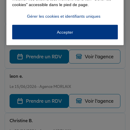
cookies" accessible dans le pied de page.
Prendre un RDV
Voir l'agence
Gérer les cookies et identifiants uniques
Julien P.
Accepter
Note de 4 sur 5
Le 15/06/2026 - Agence MORLAIX
Prendre un RDV
Voir l'agence
leon e.
Note de 5 sur 5
Le 15/06/2026 - Agence MORLAIX
Prendre un RDV
Voir l'agence
Christine B.
Note de 5 sur 5