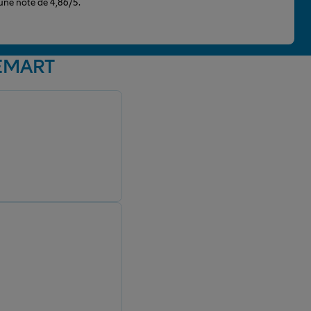
 une note de 4,86/5.
UEMART