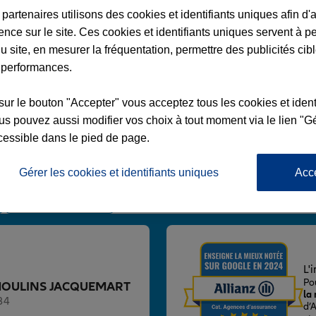
partenaires utilisons des cookies et identifiants uniques afin d'
ence sur le site. Ces cookies et identifiants uniques servent à p
u site, en mesurer la fréquentation, permettre des publicités cib
 performances.
INS JACQUEMART
sur le bouton "Accepter" vous acceptez tous les cookies et ident
s pouvez aussi modifier vos choix à tout moment via le lien "Gé
cessible dans le pied de page.
Gérer les cookies et identifiants uniques
Acc
Voir l'agence
L'
Po
nce MOULINS JACQUEMART
la
34
d’