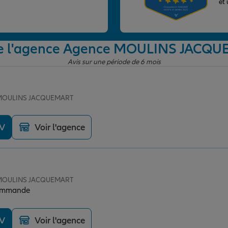
et
de l'agence Agence MOULINS JACQ
Avis sur une période de 6 mois
e MOULINS JACQUEMART
DV
Voir l'agence
e MOULINS JACQUEMART
commande
DV
Voir l'agence