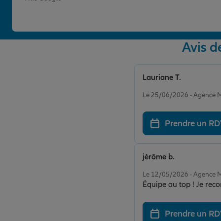
Avis 
Lauriane T.
Note de 5 sur 5
Le 25/06/2026 - Agenc
Prendre un R
jérôme b.
Note de 5 sur 5
Le 12/05/2026 - Agenc
Équipe au top ! Je re
Prendre un R