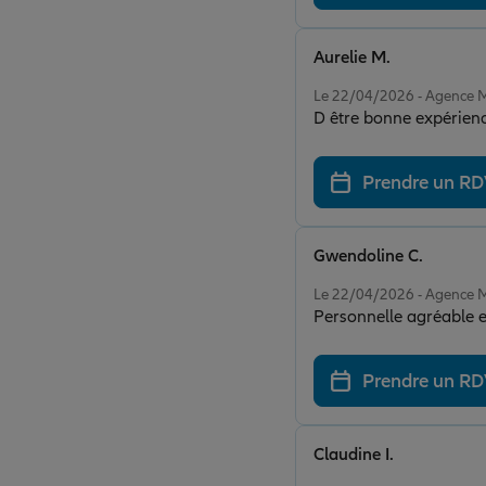
Aurelie M.
Note de 5 sur 5
Le 22/04/2026 - Agenc
D être bonne expérienc
Prendre un R
Gwendoline C.
Note de 5 sur 5
Le 22/04/2026 - Agenc
Personnelle agréable e
Prendre un R
Claudine I.
Note de 5 sur 5