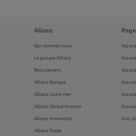
Allianz
Pages
Qui sommes-nous
Assura
Le groupe Allianz
Assura
Recrutement
Assura
Allianz Banque
Assura
Allianz Outre-mer
Assura
Allianz Global Investor
Assura
Allianz Immovalor
Avis cl
Allianz Trade