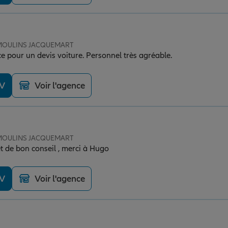
e MOULINS JACQUEMART
e pour un devis voiture. Personnel très agréable.
DV
Voir l'agence
e MOULINS JACQUEMART
t de bon conseil , merci à Hugo
DV
Voir l'agence