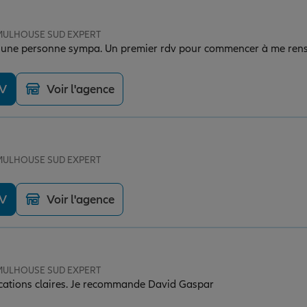
e MULHOUSE SUD EXPERT
 une personne sympa. Un premier rdv pour commencer à me rens
DV
Voir l'agence
e MULHOUSE SUD EXPERT
DV
Voir l'agence
e MULHOUSE SUD EXPERT
ications claires. Je recommande David Gaspar