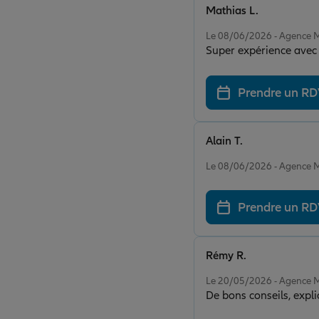
Mathias L.
Note de 5 sur 5
Le 08/06/2026 - Agenc
Super expérience avec
Prendre un R
Alain T.
Note de 5 sur 5
Le 08/06/2026 - Agenc
Prendre un R
Rémy R.
Note de 5 sur 5
Le 20/05/2026 - Agenc
De bons conseils, expl