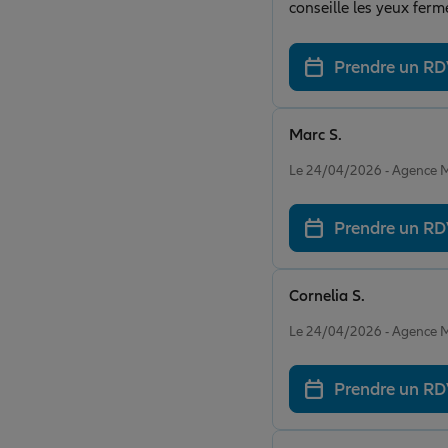
conseille les yeux ferm
Prendre un R
Marc S.
Note de 5 sur 5
Le 24/04/2026 - Agenc
Prendre un R
Cornelia S.
Note de 5 sur 5
Le 24/04/2026 - Agenc
Prendre un R