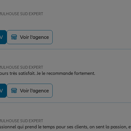
e MULHOUSE SUD EXPERT
DV
Voir l'agence
e MULHOUSE SUD EXPERT
jours très satisfait. Je le recommande fortement.
DV
Voir l'agence
e MULHOUSE SUD EXPERT
ssionnel qui prend le temps pour ses clients, on sent la passion, et