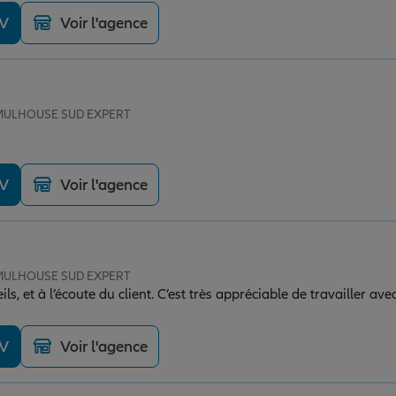
DV
Voir l'agence
e MULHOUSE SUD EXPERT
DV
Voir l'agence
e MULHOUSE SUD EXPERT
s, et à l’écoute du client. C’est très appréciable de travailler av
DV
Voir l'agence