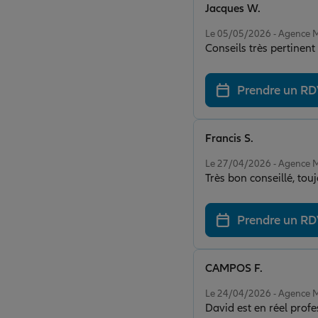
Jacques W.
Note de 5 sur 5
Le 05/05/2026 - Agenc
Conseils très pertinent
Prendre un R
Francis S.
Note de 5 sur 5
Le 27/04/2026 - Agenc
Très bon conseillé, tou
Prendre un R
CAMPOS F.
Note de 5 sur 5
Le 24/04/2026 - Agenc
David est en réel profe