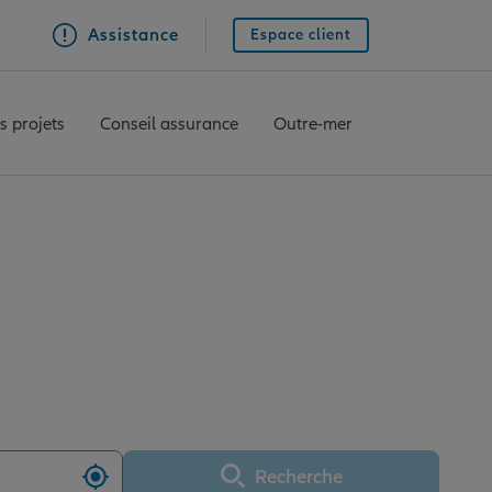
Assistance
Espace client
s projets
Conseil assurance
Outre-mer
HOUSE SUD EXPERT
Recherche
Utiliser ma position