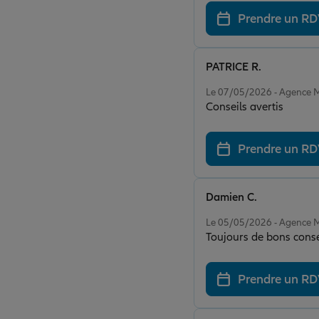
Prendre un R
PATRICE R.
Note de 5 sur 5
Le 07/05/2026 - Agenc
Conseils avertis
Prendre un R
Damien C.
Note de 5 sur 5
Le 05/05/2026 - Agenc
Toujours de bons conseil
Prendre un R