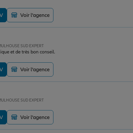
pel à lui.
DV
Voir l'agence
e MULHOUSE SUD EXPERT
que et de très bon conseil.
DV
Voir l'agence
e MULHOUSE SUD EXPERT
DV
Voir l'agence