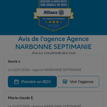
Garantie des accidents de la vie
Assurance scolaire
Avis de l'agence Agence
NARBONNE SEPTIMANIE
Protection juridique
Avis sur une période de 6 mois
laurie s.
Note de 5 sur 5
Retraite
Le 16/07/2026 - Agence NARBONNE SEPTIMANIE
Prendre un RDV
Voir l'agence
Tous nos devis d'assurance
Marie-claude E.
Note de 5 sur 5
Le 10/07/2026 - Agence NARBONNE SEPTIMANIE