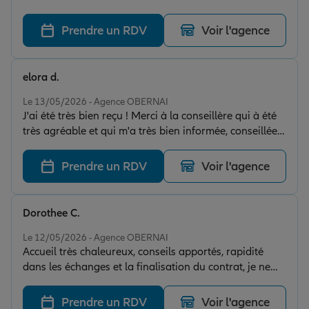
Toujours disponible en cas de besoin !
Prendre un RDV
Voir l'agence
elora d.
Note de 5 sur 5
Le 13/05/2026 - Agence OBERNAI
J'ai été très bien reçu ! Merci à la conseillère qui à été
très agréable et qui m'a très bien informée, conseillée
et expliquée chaque détail du contrat.
Prendre un RDV
Voir l'agence
Dorothee C.
Note de 5 sur 5
Le 12/05/2026 - Agence OBERNAI
Accueil très chaleureux, conseils apportés, rapidité
dans les échanges et la finalisation du contrat, je ne
peux que recommander
Prendre un RDV
Voir l'agence