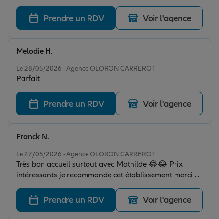
l’équipe pour votre écoute, souplesse, et
professionnalisme !
Prendre un RDV
Voir l'agence
Melodie H.
Note de 5 sur 5
Le 28/05/2026 - Agence OLORON CARREROT
Parfait
Prendre un RDV
Voir l'agence
Franck N.
Note de 5 sur 5
Le 27/05/2026 - Agence OLORON CARREROT
Très bon accueil surtout avec Mathilde 😂😂 Prix
intéressants je recommande cet établissement merci à
alliance 👍👍
Prendre un RDV
Voir l'agence