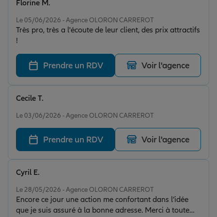
Florine M.
Note de 5 sur 5
Le 05/06/2026 - Agence OLORON CARREROT
Très pro, très a l'écoute de leur client, des prix attractifs
!
Prendre un RDV
Voir l'agence
Cecile T.
Note de 5 sur 5
Le 03/06/2026 - Agence OLORON CARREROT
Prendre un RDV
Voir l'agence
Cyril E.
Note de 5 sur 5
Le 28/05/2026 - Agence OLORON CARREROT
Encore ce jour une action me confortant dans l’idée
que je suis assuré à la bonne adresse. Merci à toute