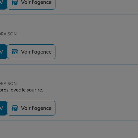
DV
Voir l'agence
 ORAISON
DV
Voir l'agence
 ORAISON
ros, avec le sourire.
DV
Voir l'agence