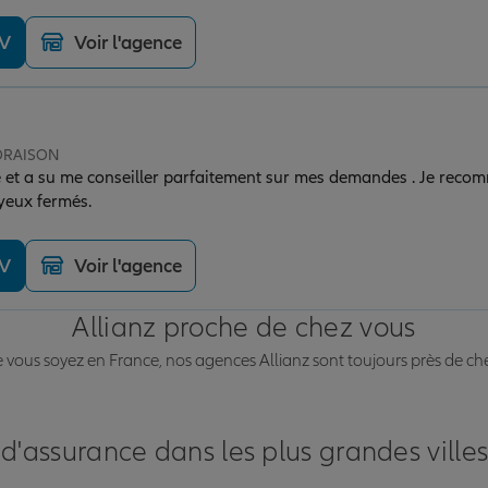
DV
Voir l'agence
 ORAISON
ve et a su me conseiller parfaitement sur mes demandes . Je reco
s yeux fermés.
DV
Voir l'agence
Allianz proche de chez vous
vous soyez en France, nos agences Allianz sont toujours près de ch
 d'assurance dans les plus grandes ville