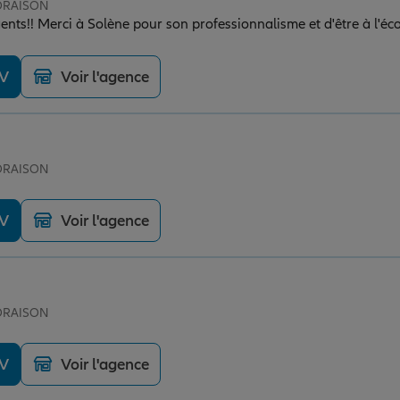
 ORAISON
nts!! Merci à Solène pour son professionnalisme et d'être à l'éc
DV
Voir l'agence
 ORAISON
DV
Voir l'agence
 ORAISON
DV
Voir l'agence