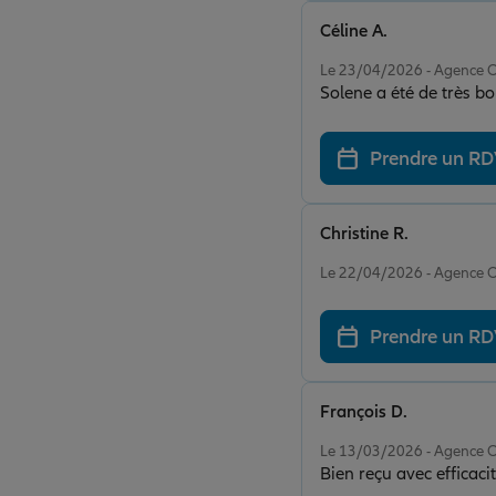
Céline A.
Note de 5 sur 5
Le 23/04/2026 - Agence
Solene a été de très bo
Prendre un R
Christine R.
Note de 5 sur 5
Le 22/04/2026 - Agence
Prendre un R
François D.
Note de 4 sur 5
Le 13/03/2026 - Agence
Bien reçu avec efficac