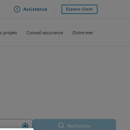
Assistance
Espace client
s projets
Conseil assurance
Outre-mer
ce ORAISON
Recherche
Utiliser ma position