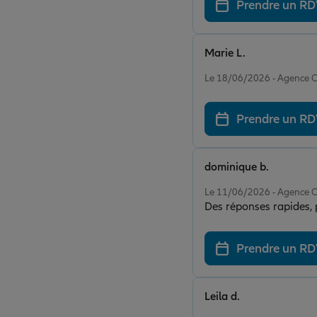
Prendre un R
Marie L.
Note de 5 sur 5
Le 18/06/2026 - Agence
Prendre un R
dominique b.
Note de 5 sur 5
Le 11/06/2026 - Agence
Des réponses rapides, p
Prendre un R
Leila d.
Note de 5 sur 5