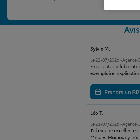
Avi
Sylvie M.
Note de 5 sur 5
Le 22/07/2026 - Agence
Excellente collaboratric
exemplaire. Explications
Prendre un R
Léo T.
Note de 5 sur 5
Le 21/07/2026 - Agence
J’ai eu une excellente 
Mme El Mamouny m’a acco