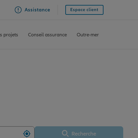
Assistance
Espace client
s projets
Conseil assurance
Outre-mer
ce ORANGE
Recherche
Utiliser ma position