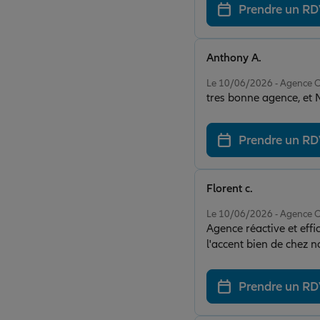
Prendre un R
Anthony A.
Note de 5 sur 5
Le 10/06/2026 - Agence
tres bonne agence, et M
Prendre un R
Florent c.
Note de 5 sur 5
Le 10/06/2026 - Agence
Agence réactive et effi
l'accent bien de chez no
Prendre un R