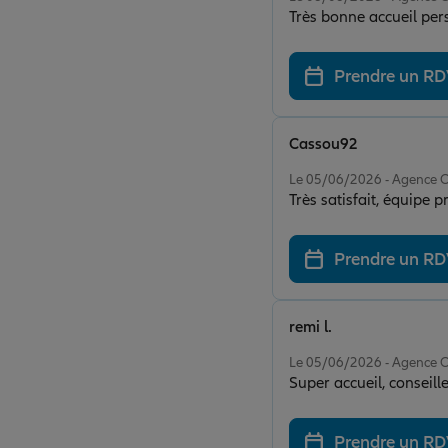
Prendre un R
Cassou92
Note de 5 sur 5
Le 05/06/2026 - Agence
Très satisfait, équipe 
Prendre un R
remi l.
Note de 5 sur 5
Le 05/06/2026 - Agence
Super accueil, conseiller
Prendre un R