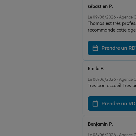
sébastien P.
Note de 5 sur 5
Le 09/06/2026 - Agence
Thomas est très profess
recommande cette age
Prendre un R
Emile P.
Note de 5 sur 5
Le 08/06/2026 - Agence
Prendre un R
Benjamin P.
Note de 5 sur 5
Le 08/06/2026 - Agence