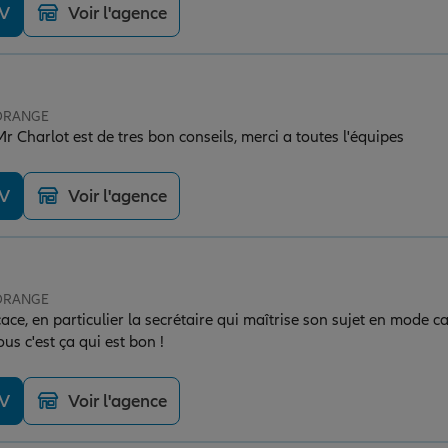
DV
Voir l'agence
 ORANGE
r Charlot est de tres bon conseils, merci a toutes l'équipes
DV
Voir l'agence
 ORANGE
cace, en particulier la secrétaire qui maîtrise son sujet en mode c
us c'est ça qui est bon !
DV
Voir l'agence