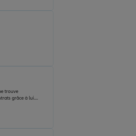
me trouve
rats grâce à lui.