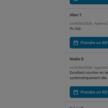
Allan T.
Note de 5 sur 5
Le 04/06/2026 - Agence
Au top
Prendre un R
Nadia D.
Note de 5 sur 5
Le 03/06/2026 - Agence
Excellent courtier en a
systématiquement des so
Réactif, efficace et de
Prendre un R