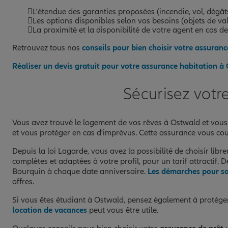
L'étendue des garanties proposées (incendie, vol, dégâ
Les options disponibles selon vos besoins (objets de val
La proximité et la disponibilité de votre agent en cas de
Retrouvez tous nos
conseils pour bien choisir votre assuranc
Réaliser un devis gratuit pour votre assurance habitation à
Sécurisez votr
Vous avez trouvé le logement de vos rêves à Ostwald et vou
et vous protéger en cas d'imprévus. Cette assurance vous couv
Depuis la loi Lagarde, vous avez la possibilité de choisir lib
complètes et adaptées à votre profil, pour un tarif attractif
Bourquin à chaque date anniversaire.
Les démarches pour s
offres.
Si vous êtes étudiant à Ostwald, pensez également à protég
location de vacances
peut vous être utile.