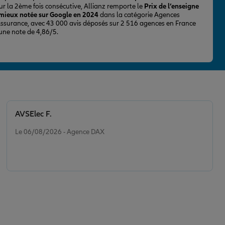
ur la 2ème fois consécutive, Allianz remporte le
Prix de l’enseigne
 mieux notée sur Google en 2024
dans la catégorie Agences
Assurance, avec 43 000 avis déposés sur 2 516 agences en France
 une note de 4,86/5.
AVSElec F.
Note de 5 sur 5
Le 06/08/2026 - Agence DAX