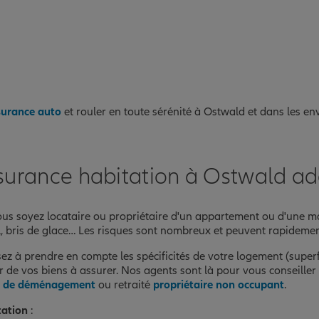
ssurance auto
et rouler en toute sérénité à Ostwald et dans les en
surance habitation à Ostwald ad
us soyez locataire ou propriétaire d'un appartement ou d'une mai
l, bris de glace… Les risques sont nombreux et peuvent rapidemen
z à prendre en compte les spécificités de votre logement (superf
ur de vos biens à assurer. Nos agents sont là pour vous conseiller 
 de déménagement
ou retraité
propriétaire non occupant
.
tation
: