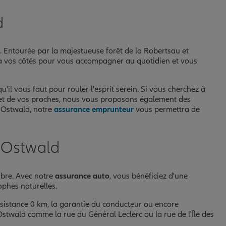
d
. Entourée par la majestueuse forêt de la Robertsau et
mes à vos côtés pour vous accompagner au quotidien et vous
u'il vous faut pour rouler l'esprit serein. Si vous cherchez à
 et de vos proches, nous vous proposons également des
à Ostwald, notre
assurance emprunteur
vous permettra de
à Ostwald
ibre. Avec notre
assurance auto
, vous bénéficiez d'une
rophes naturelles.
sistance 0 km, la garantie du conducteur ou encore
stwald comme la rue du Général Leclerc ou la rue de l'Île des