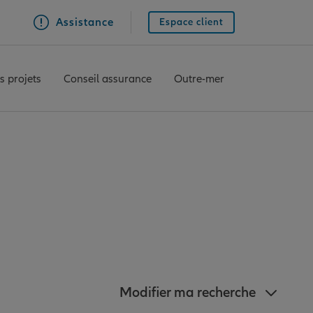
Assistance
Espace client
s projets
Conseil assurance
Outre-mer
z à proximité de
Modifier ma recherche