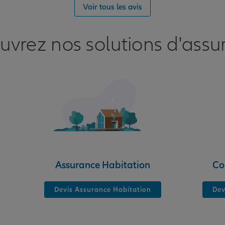
Voir tous les avis
nce
uvrez nos solutions d'assu
nce
Assurance Habitation
Co
Devis Assurance Habitation
Dev