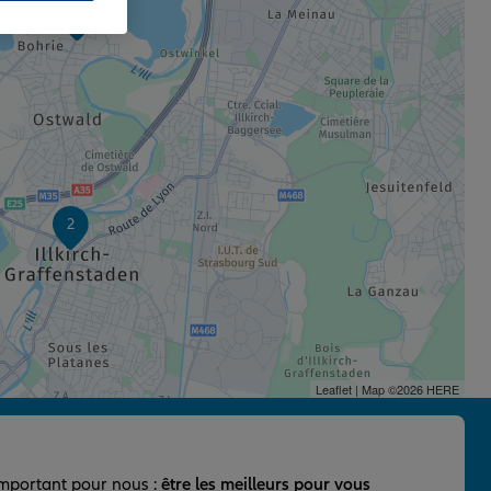
1
2
Leaflet
| Map ©2026
HERE
important pour nous :
être les meilleurs pour vous