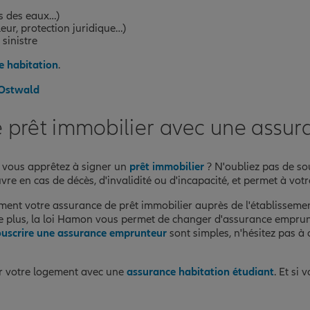
ts des eaux…)
eur, protection juridique…)
 sinistre
e habitation
.
 Ostwald
e prêt immobilier avec une assu
s vous apprêtez à signer un
prêt immobilier
? N'oubliez pas de so
re en cas de décès, d'invalidité ou d'incapacité, et permet à vo
rement votre assurance de prêt immobilier auprès de l'établissemen
. De plus, la loi Hamon vous permet de changer d'assurance emprun
ouscrire une assurance emprunteur
sont simples, n'hésitez pas à
er votre logement avec une
assurance habitation étudiant
. Et si