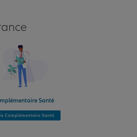
rance
mplémentaire Santé
is Complémentaire Santé