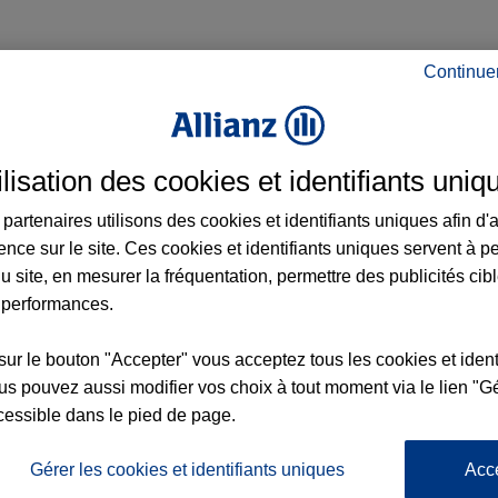
Continue
rance à Ostwald et aux alentours : adresse
ilisation des cookies et identifiants uniq
partenaires utilisons des cookies et identifiants uniques afin d'
ence sur le site. Ces cookies et identifiants uniques servent à p
u site, en mesurer la fréquentation, permettre des publicités cib
 performances.
sur le bouton "Accepter" vous acceptez tous les cookies et ident
nce
s pouvez aussi modifier vos choix à tout moment via le lien "Gé
cessible dans le pied de page.
3
Gérer les cookies et identifiants uniques
Acc