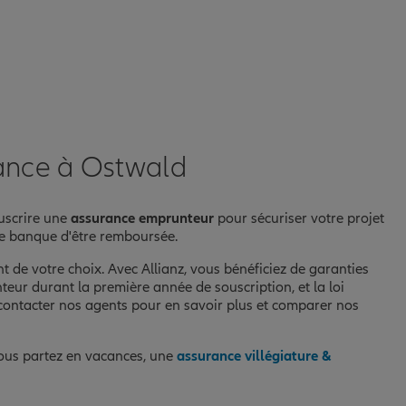
rance à Ostwald
uscrire une
assurance emprunteur
pour sécuriser votre projet
tre banque d'être remboursée.
t de votre choix. Avec Allianz, vous bénéficiez de garanties
teur durant la première année de souscription, et la loi
 contacter nos agents pour en savoir plus et comparer nos
 vous partez en vacances, une
assurance villégiature &