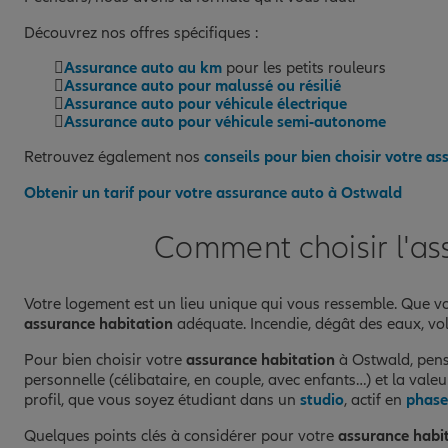
Découvrez nos offres spécifiques :
Assurance auto au km
pour les petits rouleurs
Assurance auto pour malussé ou résilié
Assurance auto pour véhicule électrique
Assurance auto pour véhicule semi-autonome
Retrouvez également nos
conseils pour bien choisir votre a
Obtenir un tarif pour votre assurance auto à Ostwald
Comment choisir l'as
Votre logement est un lieu unique qui vous ressemble. Que vo
assurance habitation
adéquate. Incendie, dégât des eaux, vo
Pour bien choisir votre
assurance habitation
à Ostwald, pense
personnelle (célibataire, en couple, avec enfants…) et la vale
profil, que vous soyez étudiant dans un
studio
, actif en
phase
Quelques points clés à considérer pour votre
assurance habi