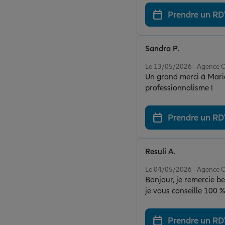
Prendre un R
Sandra P.
Note de 5 sur 5
Le 13/05/2026 - Agenc
Un grand merci à Mario
professionnalisme !
Prendre un R
Resuli A.
Note de 5 sur 5
Le 04/05/2026 - Agenc
Bonjour, je remercie be
je vous conseille 100 %
tout vous les méritez le
Prendre un R