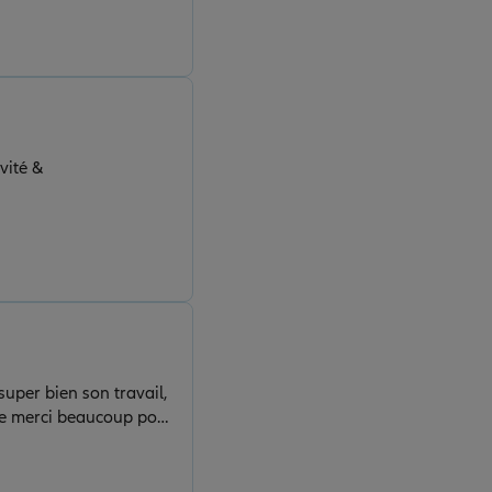
vité &
super bien son travail,
ble merci beaucoup pour