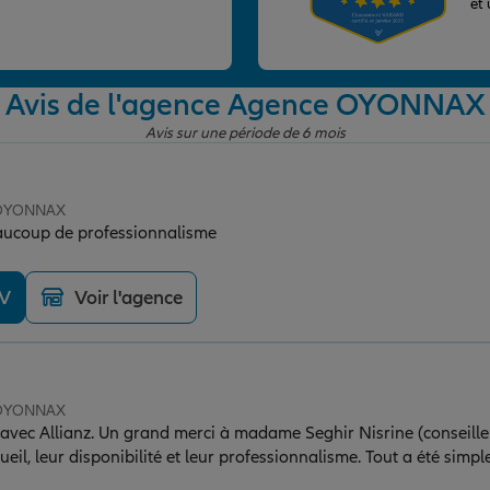
et
Avis de l'agence Agence OYONNAX
Avis sur une période de 6 mois
e OYONNAX
eaucoup de professionnalisme
DV
Voir l'agence
e OYONNAX
avec Allianz. Un grand merci à madame Seghir Nisrine (conseiller
ueil, leur disponibilité et leur professionnalisme. Tout a été simple
mmande sans hésiter.