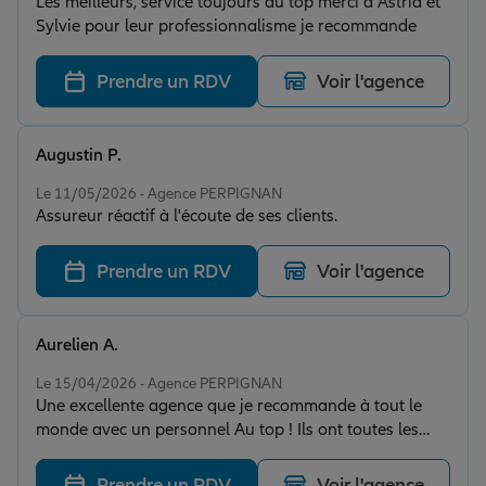
Les meilleurs, service toujours au top merci à Astrid et
Sylvie pour leur professionnalisme je recommande
Prendre un RDV
Voir l'agence
Augustin P.
Note de 5 sur 5
Le 11/05/2026 - Agence PERPIGNAN
Assureur réactif à l'écoute de ses clients.
Prendre un RDV
Voir l'agence
Aurelien A.
Note de 5 sur 5
Le 15/04/2026 - Agence PERPIGNAN
Une excellente agence que je recommande à tout le
monde avec un personnel Au top ! Ils ont toutes les
qualités qu’un assurer attend !
Prendre un RDV
Voir l'agence