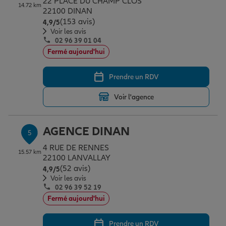
22 PLACE DU CHAMP CLOS
14.72 km
22100 DINAN
(153 avis)
Note de 4.9 sur 5
4,9
/5
Voir les avis
02 96 39 01 04
Fermé aujourd'hui
Prendre un RDV
Voir l'agence
AGENCE DINAN
5
4 RUE DE RENNES
15.57 km
22100 LANVALLAY
(52 avis)
Note de 4.9 sur 5
4,9
/5
Voir les avis
02 96 39 52 19
Fermé aujourd'hui
Prendre un RDV