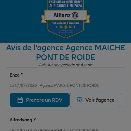
Garantie des accidents de la vie
Assurance scolaire
Avis de l'agence Agence MAICHE
PONT DE ROIDE
Protection juridique
Avis sur une période de 6 mois
Enzo “.
Note de 5 sur 5
Retraite
Le 17/07/2026 - Agence MAICHE PONT DE ROIDE
Prendre un RDV
Voir l'agence
Tous nos devis d'assurance
Alfredyang Y.
Note de 5 sur 5
Le 16/07/2026 - Agence MAICHE PONT DE ROIDE