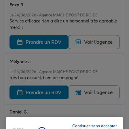
Enzo R.
Note de 5 sur 5
Le 24/06/2026 - Agence MAICHE PONT DE ROIDE
Service efficace rien a dire un personnel très agreable
merci !
Prendre un RDV
Voir l'agence
Mélynne J.
Note de 5 sur 5
Le 24/06/2026 - Agence MAICHE PONT DE ROIDE
très bon accueil, bien accompagné
Prendre un RDV
Voir l'agence
Daniel G.
Note de 5 sur 5
Le 20/05/2026 - Agence MAICHE PONT DE ROIDE
Continuer sans accepter