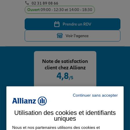
02 31 89 08 66
Ouvert
09:00 - 12:30 et 14:00 - 18:30
Prendre un RDV
Voir l'agence
Note de satisfaction
client chez Allianz
4,8
/5
Note de 4.8 sur 5
Avis Google
Continuer sans accepter
Utilisation des cookies et identifiants
uniques
Nous et nos partenaires utilisons des cookies et