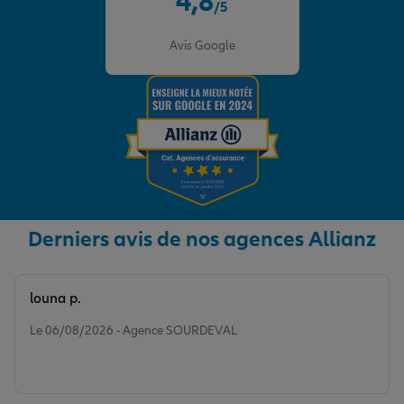
4,8
/5
Note de 4.8 sur 5
Avis Google
Derniers avis de nos agences Allianz
louna p.
Note de 5 sur 5
Le 06/08/2026 - Agence SOURDEVAL