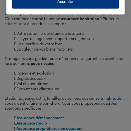
Accepter
Votre logement à Pontarlier est un bien précieux qu'il faut protéger.
Mais comment choisir la bonne
assurance habitation
? Plusieurs
critères sont à prendre en compte :
Votre statut : propriétaire ou locataire
Le type de logement : appartement, maison
La superficie de votre bien
La valeur de vos biens mobiliers
Nos agents vous guident pour déterminer les garanties essentielles
face aux
principaux risques
:
Incendie et explosion
Dégâts des eaux
Vol et vandalisme
Événements climatiques
Étudiants, jeunes actifs, familles ou seniors, nos
conseils habitation
vous aident à faire le bon choix. Nous vous proposons aussi des
solutions spécifiques :
Assurance déménagement
Assurance studio
Assurance propriétaire non occupant