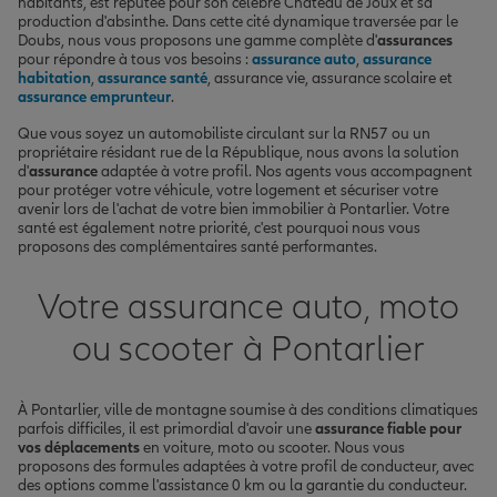
habitants, est réputée pour son célèbre Château de Joux et sa
production d'absinthe. Dans cette cité dynamique traversée par le
Doubs, nous vous proposons une gamme complète d'
assurances
pour répondre à tous vos besoins :
assurance auto
,
assurance
habitation
,
assurance santé
, assurance vie, assurance scolaire et
assurance emprunteur
.
Que vous soyez un automobiliste circulant sur la RN57 ou un
propriétaire résidant rue de la République, nous avons la solution
d'
assurance
adaptée à votre profil. Nos agents vous accompagnent
pour protéger votre véhicule, votre logement et sécuriser votre
avenir lors de l'achat de votre bien immobilier à Pontarlier. Votre
santé est également notre priorité, c'est pourquoi nous vous
proposons des complémentaires santé performantes.
Votre assurance auto, moto
ou scooter à Pontarlier
À Pontarlier, ville de montagne soumise à des conditions climatiques
parfois difficiles, il est primordial d'avoir une
assurance fiable pour
vos déplacements
en voiture, moto ou scooter. Nous vous
proposons des formules adaptées à votre profil de conducteur, avec
des options comme l'assistance 0 km ou la garantie du conducteur.