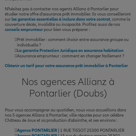
N'hésitez pas à contacter nos agents Allianz à Pontarlier pour
étudier notre offre d'assurance prêt immobilier. Ils vous conseilleront
sur
les garanties essentielles à inclure dans votre contrat
, comme la
couverture décès, invalidité ou incapacité. Profitez aussi de nos
conseils emprunteur
pour bien vous préparer :
Prêt immobilier : comment choisir entre assurance groupe ou
individuelle ?
La garantie Protection Juridique en assurance habitation
Assurance emprunteur : comment en changer facilement ?
Obtenir un tarif pour votre assurance prêt immobilier à Pontarlier
Nos agences Allianz à
Pontarlier (Doubs)
Pour vous accompagner au quotidien, nous vous accueillons dans
nos 5 agences Allianz à Pontarlier, ville réputée pour son célèbre
Château de Joux et sa production d'absinthe, et ses environs :
Agence PONTARLIER
| 1 RUE TISSOT 25300 PONTARLIER
Agence PONTARLIER
| 15 rue du docteur grenier 25302