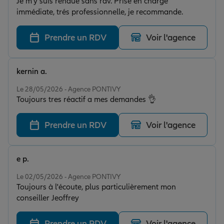
Je m'y suis rendue sans rdv. Prise en charge
immédiate, trés professionnelle, je recommande.
Prendre un RDV
Voir l'agence
kernin a.
Note de 5 sur 5
Le 28/05/2026 - Agence PONTIVY
Toujours tres réactif a mes demandes 👌
Prendre un RDV
Voir l'agence
e p.
Note de 5 sur 5
Le 02/05/2026 - Agence PONTIVY
Toujours à l'écoute, plus particulièrement mon
conseiller Jeoffrey
Prendre un RDV
Voir l'agence