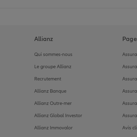
Allianz
Pages
Qui sommes-nous
Assura
Le groupe Allianz
Assura
Recrutement
Assura
Allianz Banque
Assura
Allianz Outre-mer
Assura
Allianz Global Investor
Assura
Allianz Immovalor
Avis cl