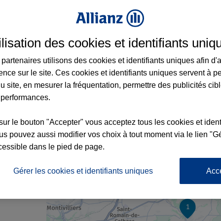
ilisation des cookies et identifiants uniq
 Port-Jérôme-sur-Seine et aux alentours : 
partenaires utilisons des cookies et identifiants uniques afin d'
ence sur le site. Ces cookies et identifiants uniques servent à p
u site, en mesurer la fréquentation, permettre des publicités cib
 performances.
sur le bouton "Accepter" vous acceptez tous les cookies et ident
3
s pouvez aussi modifier vos choix à tout moment via le lien "Gé
cessible dans le pied de page.
nce
Gérer les cookies et identifiants uniques
Acc
2
1