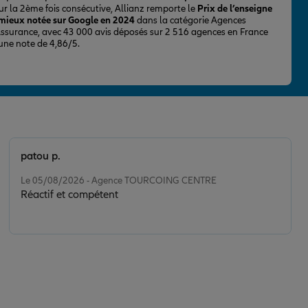
ur la 2ème fois consécutive, Allianz remporte le
Prix de l’enseigne
 mieux notée sur Google en 2024
dans la catégorie Agences
Assurance, avec 43 000 avis déposés sur 2 516 agences en France
 une note de 4,86/5.
patou p.
Note de 5 sur 5
Le 05/08/2026 - Agence TOURCOING CENTRE
Réactif et compétent