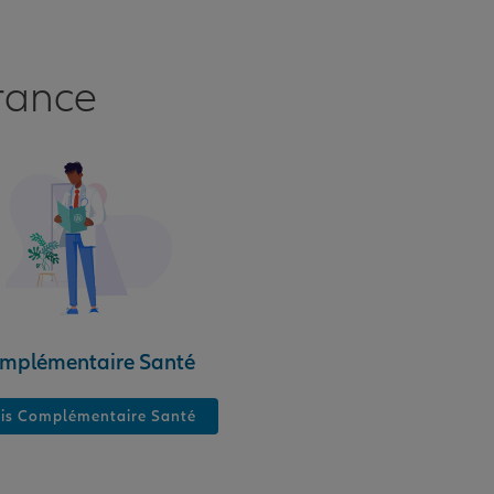
rance
mplémentaire Santé
is Complémentaire Santé