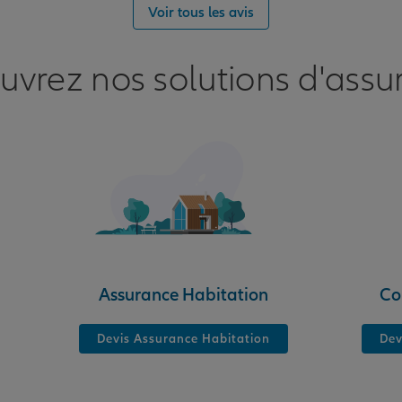
Voir tous les avis
S
uvrez nos solutions d'assu
nce
Assurance Habitation
Co
Devis Assurance Habitation
Dev