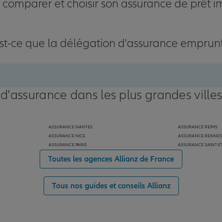
omparer et choisir son assurance de prêt i
st-ce que la délégation d'assurance emprun
 d'assurance dans les plus grandes ville
ASSURANCE NANTES
ASSURANCE REIMS
ASSURANCE NICE
ASSURANCE RENNES
ASSURANCE PARIS
ASSURANCE SAINT-É
Toutes les agences Allianz de France
Tous nos guides et conseils Allianz