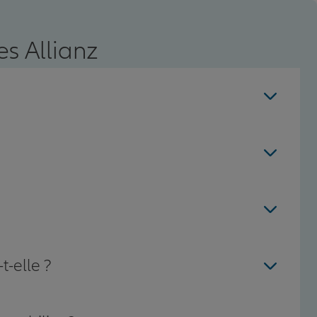
s Allianz
t-elle ?