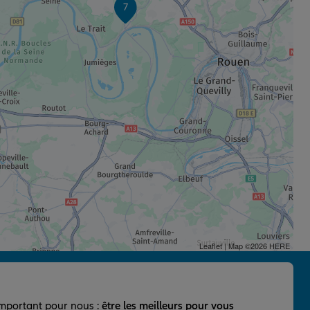
7
Leaflet
| Map ©2026
HERE
important pour nous :
être les meilleurs pour vous