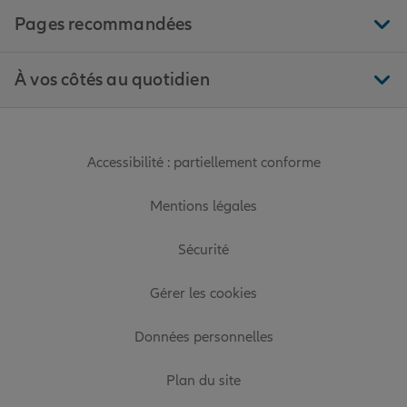
Pages recommandées
À vos côtés au quotidien
Accessibilité : partiellement conforme
Mentions légales
Sécurité
Gérer les cookies
Données personnelles
Plan du site