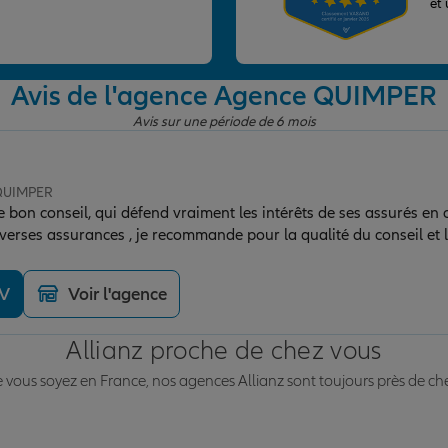
et
Avis de l'agence Agence QUIMPER
Avis sur une période de 6 mois
 QUIMPER
e bon conseil, qui défend vraiment les intérêts de ses assurés en ca
erses assurances , je recommande pour la qualité du conseil et l’e
DV
Voir l'agence
Allianz proche de chez vous
vous soyez en France, nos agences Allianz sont toujours près de ch