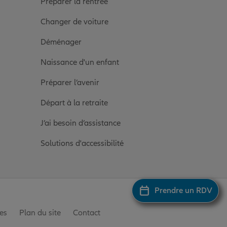
Préparer la rentrée
Changer de voiture
Déménager
Naissance d'un enfant
Préparer l’avenir
Départ à la retraite
J’ai besoin d’assistance
Solutions d'accessibilité
Prendre un RDV
es
Plan du site
Contact